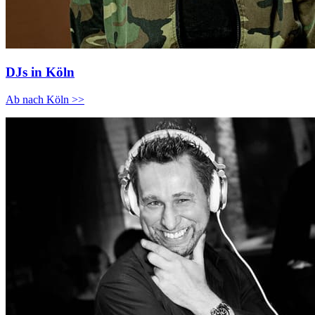
DJs in Köln
Ab nach Köln >>