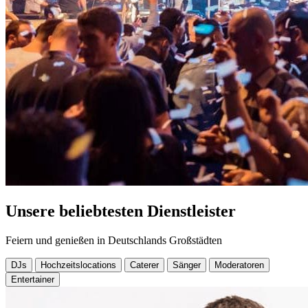
Unsere beliebtesten Dienstleister
Feiern und genießen in Deutschlands Großstädten
DJs
Hochzeitslocations
Caterer
Sänger
Moderatoren
Entertainer