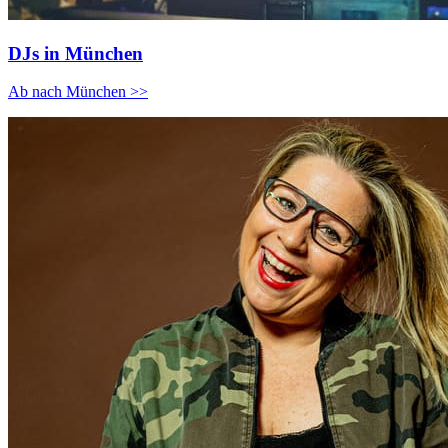
DJs in München
Ab nach München >>