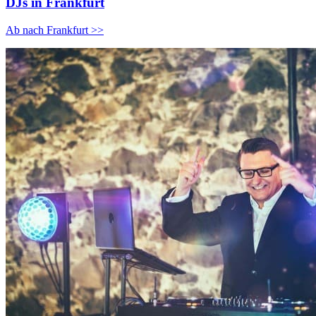
DJs in Frankfurt
Ab nach Frankfurt >>