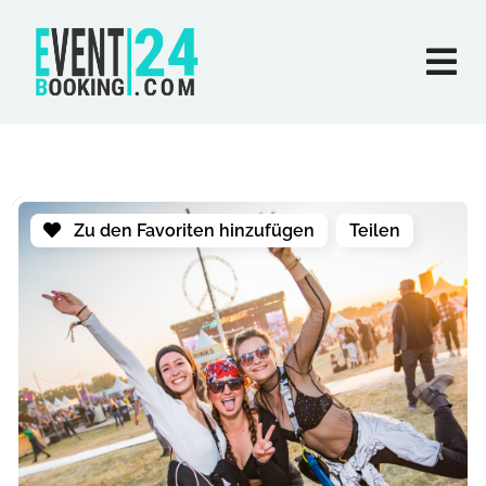
Zu den Favoriten hinzufügen
Teilen