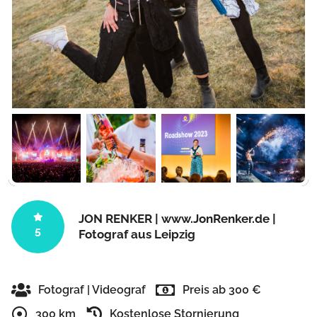
JON RENKER | www.JonRenker.de |
5
Fotograf aus Leipzig
Fotograf | Videograf
Preis ab 300 €
300 km
Kostenlose Stornierung