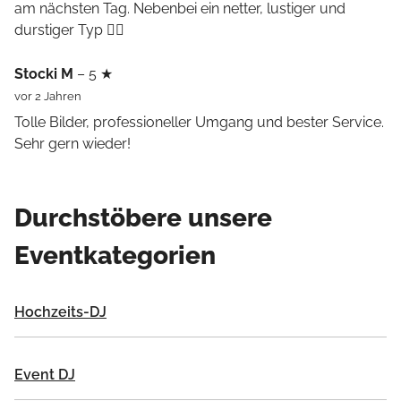
am nächsten Tag. Nebenbei ein netter, lustiger und
durstiger Typ 👍🏻
Stocki M
– 5 ★
vor 2 Jahren
Tolle Bilder, professioneller Umgang und bester Service.
Sehr gern wieder!
Durchstöbere unsere
Eventkategorien
Hochzeits-DJ
Event DJ