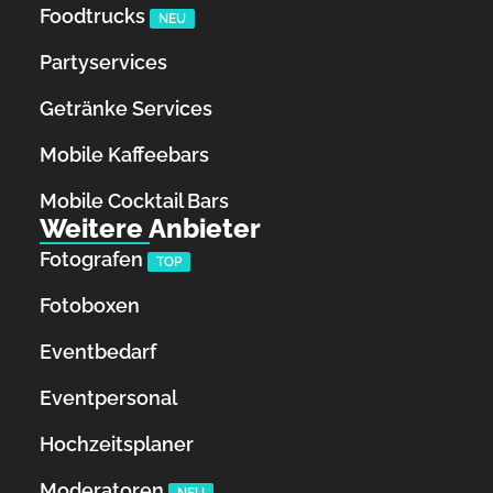
Foodtrucks
NEU
Partyservices
Getränke Services
Mobile Kaffeebars
Mobile Cocktail Bars
Weitere Anbieter
Fotografen
TOP
Fotoboxen
Eventbedarf
Eventpersonal
Hochzeitsplaner
Moderatoren