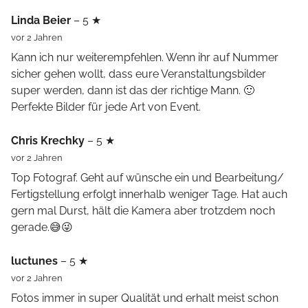
Linda Beier
– 5 ★
vor 2 Jahren
Kann ich nur weiterempfehlen. Wenn ihr auf Nummer
sicher gehen wollt, dass eure Veranstaltungsbilder
super werden, dann ist das der richtige Mann. 🙂
Perfekte Bilder für jede Art von Event.
Chris Krechky
– 5 ★
vor 2 Jahren
Top Fotograf. Geht auf wünsche ein und Bearbeitung/
Fertigstellung erfolgt innerhalb weniger Tage. Hat auch
gern mal Durst, hält die Kamera aber trotzdem noch
gerade.😅😜
luctunes
– 5 ★
vor 2 Jahren
Fotos immer in super Qualität und erhalt meist schon