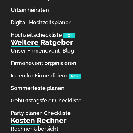
Urban heiraten
Digital-Hochzeitsplaner
Hochzeits­checkliste
TOP
Weitere Ratgeber
Unser Firmenevent-Blog
Firmenevent organisieren
Ideen für Firmenfeiern
NEU
Sommerfeste planen
Geburtstagsfeier Checkliste
Party planen Checkliste
Kosten Rechner
Rechner Übersicht