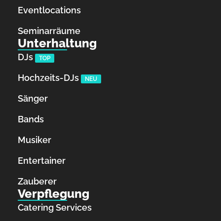
Eventlocations
Seminarräume
Unterhaltung
DJs
TOP
Hochzeits-DJs
NEU
Sänger
Bands
Musiker
Entertainer
Zauberer
Verpflegung
Catering Services