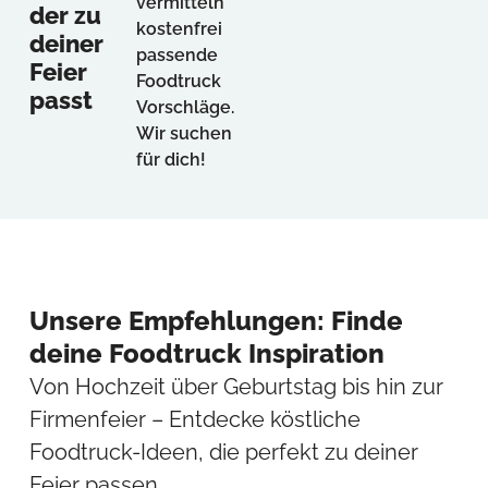
vermitteln
der zu
kostenfrei
deiner
passende
Feier
Foodtruck
passt
Vorschläge.
Wir suchen
für dich!
Unsere Empfehlungen: Finde
deine Foodtruck Inspiration
Von Hochzeit über Geburtstag bis hin zur
Firmenfeier – Entdecke köstliche
Foodtruck-Ideen, die perfekt zu deiner
Feier passen