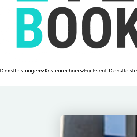
Dienstleistungen
Kostenrechner
Für Event-Dienstleiste