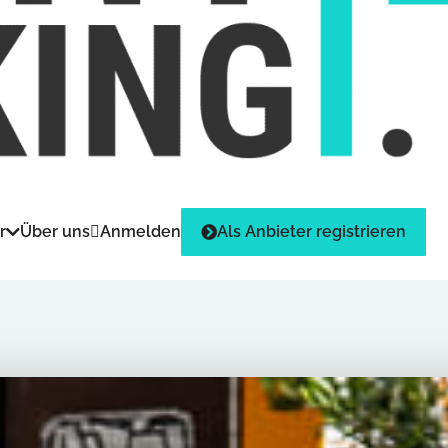
r
Über uns
Anmelden
Als Anbieter registrieren