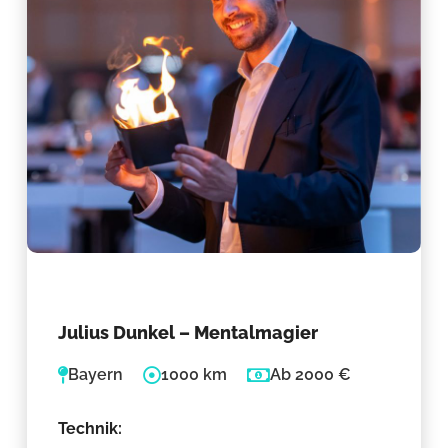
Julius Dunkel – Mentalmagier
Bayern
1000 km
Ab 2000 €
Technik: