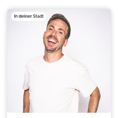
Premium
In deiner Stadt