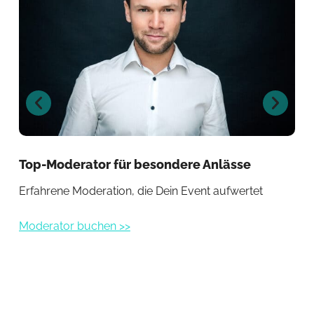
Top-Moderator für besondere Anlässe
Mo
Erfahrene Moderation, die Dein Event aufwertet
Cha
Moderator buchen >>
Mod