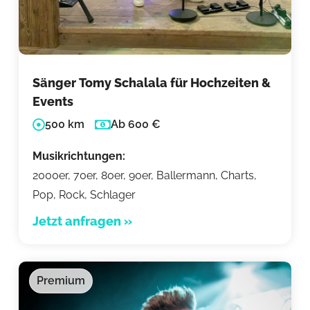
Sänger Tomy Schalala für Hochzeiten &
Events
500 km
Ab 600 €
Musikrichtungen:
2000er, 70er, 80er, 90er, Ballermann, Charts,
Pop, Rock, Schlager
Jetzt anfragen »
Premium