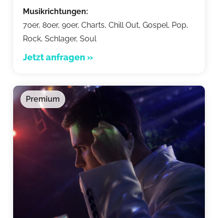
Musikrichtungen:
70er, 80er, 90er, Charts, Chill Out, Gospel, Pop,
Rock, Schlager, Soul
Jetzt anfragen »
Premium