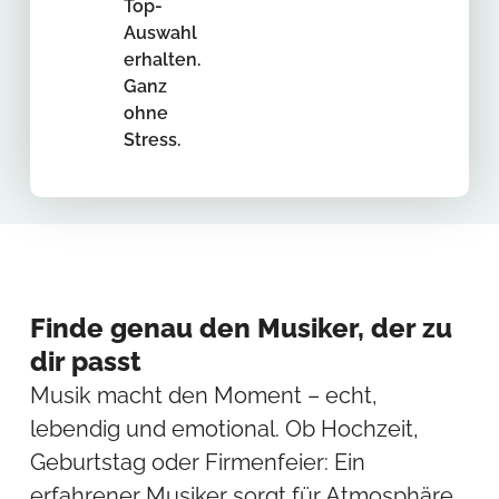
Top-
Auswahl
erhalten.
Ganz
ohne
Stress.
Finde genau den Musiker, der zu
dir passt
Musik macht den Moment – echt,
lebendig und emotional. Ob Hochzeit,
Geburtstag oder Firmenfeier: Ein
erfahrener Musiker sorgt für Atmosphäre,