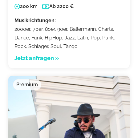
200 km
Ab 2200 €
Musikrichtungen:
2000er, 70er, 80er, 90er, Ballermann, Charts,
Dance, Funk, HipHop, Jazz, Latin, Pop, Punk,
Rock, Schlager, Soul, Tango
Jetzt anfragen »
Premium