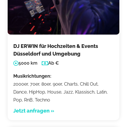
DJ ERWIN für Hochzeiten & Events
Düsseldorf und Umgebung
5000 km
Ab €
Musikrichtungen:
2000er, 70er, 80er, 90er, Charts, Chill Out,
Dance, HipHop, House, Jazz, Klassisch, Latin,
Pop, RnB, Techno
Jetzt anfragen »