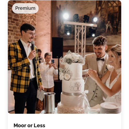
Premium
Moor or Less