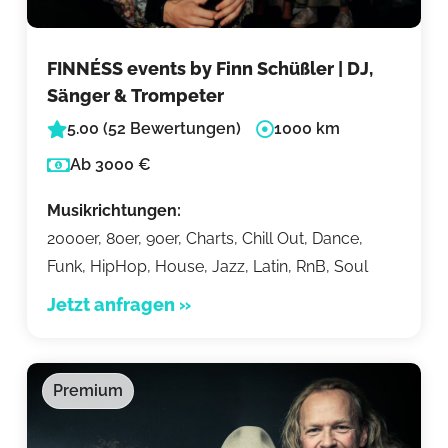
FINNÉSS events by Finn Schüßler | DJ,
Sänger & Trompeter
5.00 (52 Bewertungen)
1000 km
Ab 3000 €
Musikrichtungen:
2000er, 80er, 90er, Charts, Chill Out, Dance,
Funk, HipHop, House, Jazz, Latin, RnB, Soul
Jetzt anfragen »
Premium