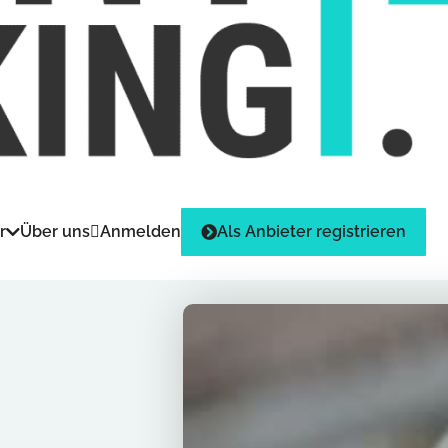
r
Über uns
Anmelden
Als Anbieter registrieren