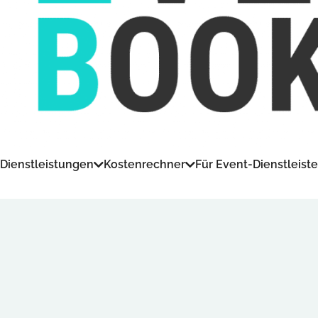
Dienstleistungen
Kostenrechner
Für Event-Dienstleiste