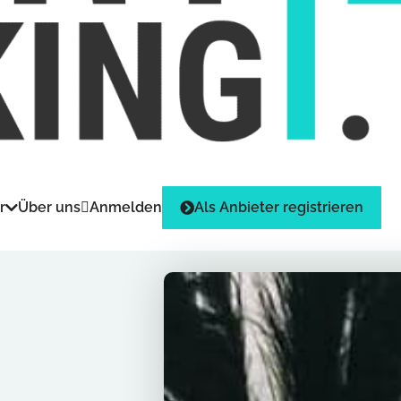
r
Über uns
Anmelden
Als Anbieter registrieren