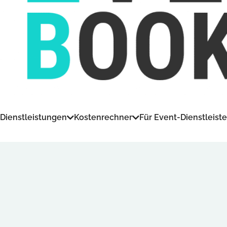
Dienstleistungen
Kostenrechner
Für Event-Dienstleiste