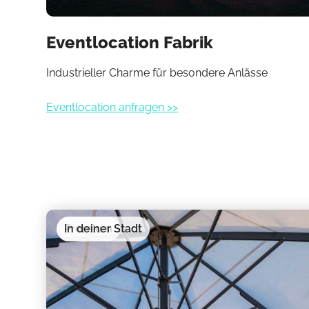
Eventlocation Fabrik
Industrieller Charme für besondere Anlässe
Eventlocation anfragen >>
Premium
In deiner Stadt