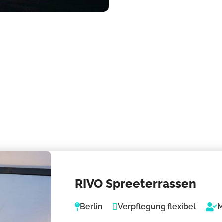
RIVO Spreeterrassen
Berlin
Verpflegung flexibel
M