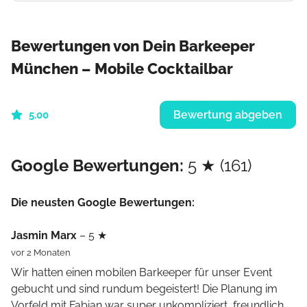
Bewertungen von Dein Barkeeper
München – Mobile Cocktailbar
Bewertung abgeben
5.00
Google Bewertungen:
5 ★ (161)
Die neusten Google Bewertungen:
Jasmin Marx
– 5 ★
vor 2 Monaten
Wir hatten einen mobilen Barkeeper für unser Event
gebucht und sind rundum begeistert! Die Planung im
Vorfeld mit Fabian war super unkompliziert, freundlich