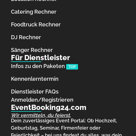
Catering Rechner
Foodtruck Rechner
DJ Rechner
Sänger Rechner
Für Dienstleister
Infos zu den Paketen
TOP
Kennenlerntermin
Dienstleister FAQs
Anmelden/Registrieren
EventBooking24.com
Wir vermitteln, du feierst.
Dein zuverlässiges Event Portal: Ob Hochzeit,
Geburtstag, Seminar, Firmenfeier oder
Feierlichkeit – bei uns findest du alles, was dein