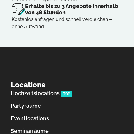
Erhalte bis zu 3 Angebote innerhalb
von 48 Stunden
Kostenlos anfragen und schnell vergleichen –
ohne Aufwand.
Locations
Hochzeitslocations
TOP
Partyräume
Eventlocations
Seminarräume