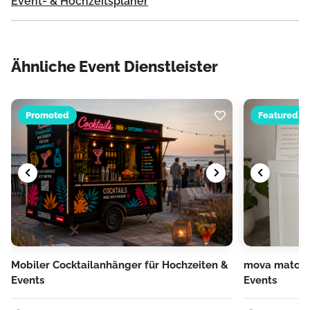
Event- & Hochzeitsplaner
Ähnliche Event Dienstleister
Promoted
Featured
Mobiler Cocktailanhänger für Hochzeiten &
mova matcha:
Events
Events