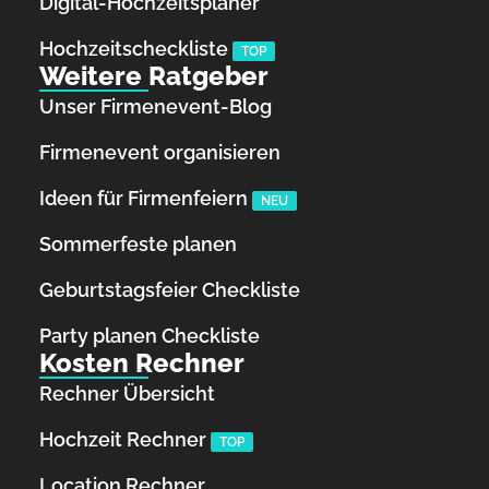
Digital-Hochzeitsplaner
Hochzeits­checkliste
TOP
Weitere Ratgeber
Unser Firmenevent-Blog
Firmenevent organisieren
Ideen für Firmenfeiern
NEU
Sommerfeste planen
Geburtstagsfeier Checkliste
Party planen Checkliste
Kosten Rechner
Rechner Übersicht
Hochzeit Rechner
TOP
Location Rechner