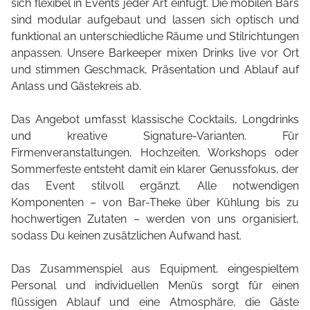
sich flexibel in Events jeder Art einfügt. Die mobilen Bars
sind modular aufgebaut und lassen sich optisch und
funktional an unterschiedliche Räume und Stilrichtungen
anpassen. Unsere Barkeeper mixen Drinks live vor Ort
und stimmen Geschmack, Präsentation und Ablauf auf
Anlass und Gästekreis ab.
Das Angebot umfasst klassische Cocktails, Longdrinks
und kreative Signature-Varianten. Für
Firmenveranstaltungen, Hochzeiten, Workshops oder
Sommerfeste entsteht damit ein klarer Genussfokus, der
das Event stilvoll ergänzt. Alle notwendigen
Komponenten – von Bar-Theke über Kühlung bis zu
hochwertigen Zutaten – werden von uns organisiert,
sodass Du keinen zusätzlichen Aufwand hast.
Das Zusammenspiel aus Equipment, eingespieltem
Personal und individuellen Menüs sorgt für einen
flüssigen Ablauf und eine Atmosphäre, die Gäste