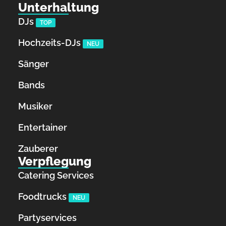
Unterhaltung
DJs
TOP
Hochzeits-DJs
NEU
Sänger
Bands
Musiker
Entertainer
Zauberer
Verpflegung
Catering Services
Foodtrucks
NEU
Partyservices