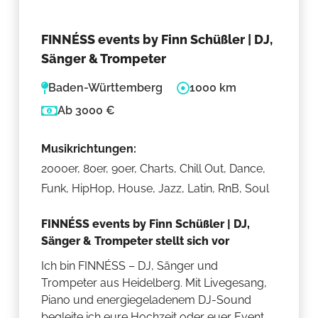
FINNÉSS events by Finn Schüßler | DJ,
Sänger & Trompeter
Baden-Württemberg
1000 km
Ab 3000 €
Musikrichtungen:
2000er, 80er, 90er, Charts, Chill Out, Dance,
Funk, HipHop, House, Jazz, Latin, RnB, Soul
FINNÉSS events by Finn Schüßler | DJ,
Sänger & Trompeter stellt sich vor
Ich bin FINNÉSS – DJ, Sänger und
Trompeter aus Heidelberg. Mit Livegesang,
Piano und energiegeladenem DJ-Sound
begleite ich eure Hochzeit oder euer Event