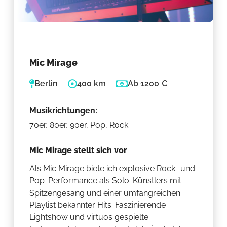
Mic Mirage
Berlin
400 km
Ab 1200 €
Musikrichtungen:
70er, 80er, 90er, Pop, Rock
Mic Mirage stellt sich vor
Als Mic Mirage biete ich explosive Rock- und
Pop-Performance als Solo-Künstlers mit
Spitzengesang und einer umfangreichen
Playlist bekannter Hits. Faszinierende
Lightshow und virtuos gespielte