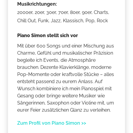
Musikrichtungen:
2000er, 20er, 30er, 70er, 80er, 90er, Charts,
Chill Out, Funk, Jazz, Klassisch, Pop, Rock
Piano Simon stellt sich vor
Mit über 600 Songs und einer Mischung aus
Charme, Gefühl und musikalischer Präzision
begleite ich Events, die Atmosphäre
brauchen. Dezente Klavierklänge, moderne
Pop-Momente oder kraftvolle Stücke – alles
entsteht passend zu eurem Anlass. Auf
Wunsch kombiniere ich mein Pianospiel mit
Gesang oder bringe weitere Musiker wie
Sängerinnen, Saxophon oder Violine mit, um
eurer Feier zusätzlichen Glanz zu verleihen.
Zum Profil von Piano Simon >>