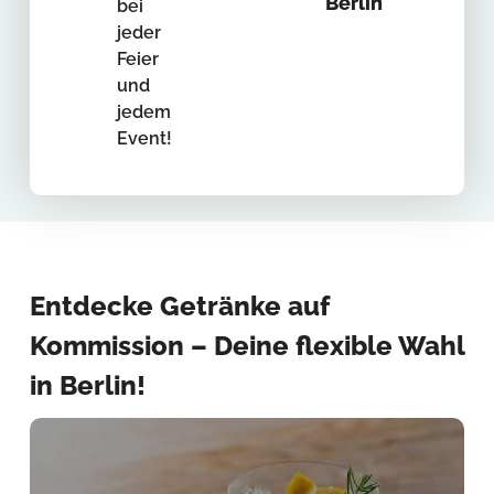
Berlin
bei
jeder
Feier
und
jedem
Event!
Entdecke Getränke auf
Kommission – Deine flexible Wahl
in Berlin!