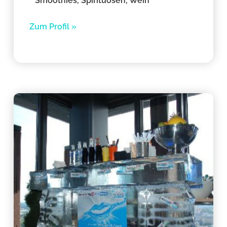
Smoothies, Spirituosen, Wein
Zum Profil »