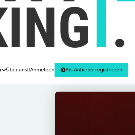
r
Über uns
Anmelden
Als Anbieter registrieren