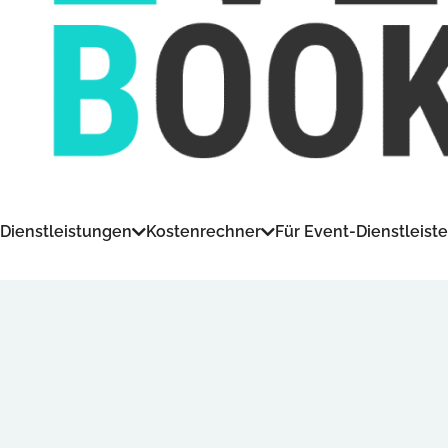
Dienstleistungen
Kostenrechner
Für Event-Dienstleiste