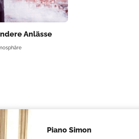
ondere Anlässe
Atmosphäre
Piano Simon