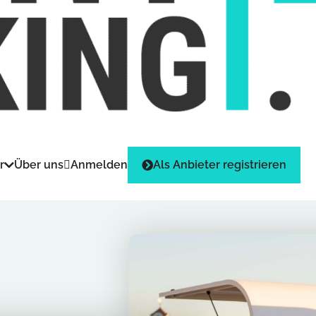
r
Über uns
Anmelden
Als Anbieter registrieren