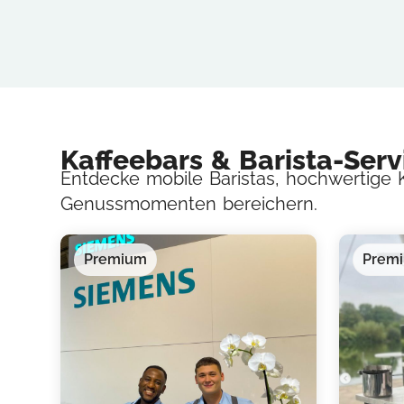
Kaffeebars & Barista-Serv
Entdecke mobile Baristas, hochwertige K
Genussmomenten bereichern.
Premium
Prem