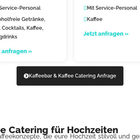
 Service-Personal
Mit Service-Personal
oholfreie Getränke,
Kaffee
, Cocktails, Kaffee,
Jetzt anfragen »
gdrinks
t anfragen »
Kaffeebar & Kaffee Catering Anfrage
e Catering für Hochzeiten
ffeekonzepte, die eure Hochzeit stilvoll und ge