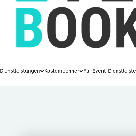
Dienstleistungen
Kostenrechner
Für Event-Dienstleiste