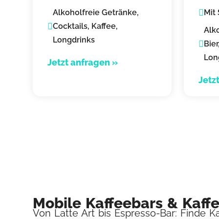
Catering
Alkoholfreie Getränke,
Mit
Cocktails, Kaffee,
Alk
Longdrinks
Bier
Lon
Jetzt anfragen »
Jetz
Mobile Kaffeebars & Kaffe
Von Latte Art bis Espresso-Bar: Finde Ka