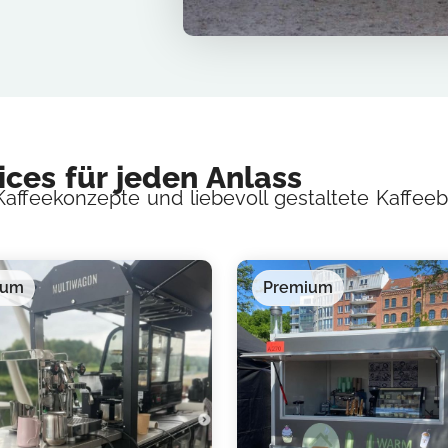
ices für jeden Anlass
affeekonzepte und liebevoll gestaltete Kaffeeb
ium
Premium