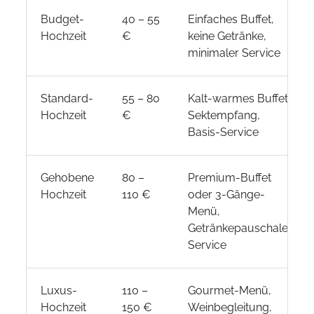
Budget-
40 – 55
Einfaches Buffet,
Hochzeit
€
keine Getränke,
minimaler Service
Standard-
55 – 80
Kalt-warmes Buffet,
Hochzeit
€
Sektempfang,
Basis-Service
Gehobene
80 –
Premium-Buffet
Hochzeit
110 €
oder 3-Gänge-
Menü,
Getränkepauschale,
Service
Luxus-
110 –
Gourmet-Menü,
Hochzeit
150 €
Weinbegleitung,