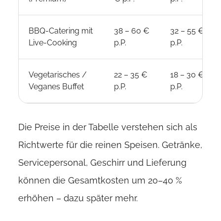
BBQ-Catering mit
38 – 60 €
32 – 55 €
Live-Cooking
p.P.
p.P.
Vegetarisches /
22 – 35 €
18 – 30 €
Veganes Buffet
p.P.
p.P.
Die Preise in der Tabelle verstehen sich als
Richtwerte für die reinen Speisen. Getränke,
Servicepersonal, Geschirr und Lieferung
können die Gesamtkosten um 20–40 %
erhöhen – dazu später mehr.