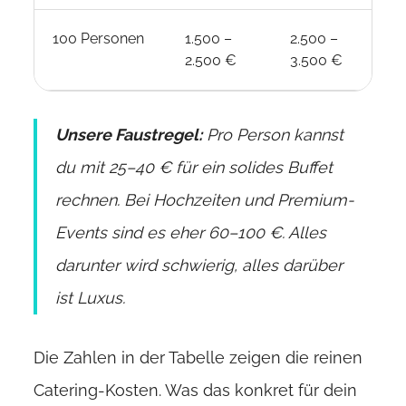
100 Personen
1.500 –
2.500 –
6.
2.500 €
3.500 €
9.
Unsere Faustregel:
Pro Person kannst
du mit 25–40 € für ein solides Buffet
rechnen. Bei Hochzeiten und Premium-
Events sind es eher 60–100 €. Alles
darunter wird schwierig, alles darüber
ist Luxus.
Die Zahlen in der Tabelle zeigen die reinen
Catering-Kosten. Was das konkret für dein