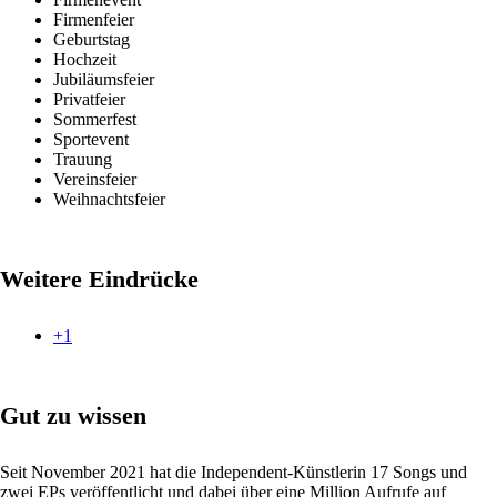
Firmenfeier
Geburtstag
Hochzeit
Jubiläumsfeier
Privatfeier
Sommerfest
Sportevent
Trauung
Vereinsfeier
Weihnachtsfeier
Weitere Eindrücke
+1
Gut zu wissen
Seit November 2021 hat die Independent-Künstlerin 17 Songs und
zwei EPs veröffentlicht und dabei über eine Million Aufrufe auf