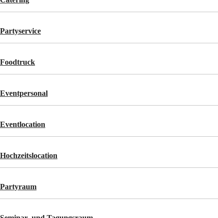
Partyservice
Foodtruck
Eventpersonal
Eventlocation
Hochzeitslocation
Partyraum
Seminar- und Tagungsraum