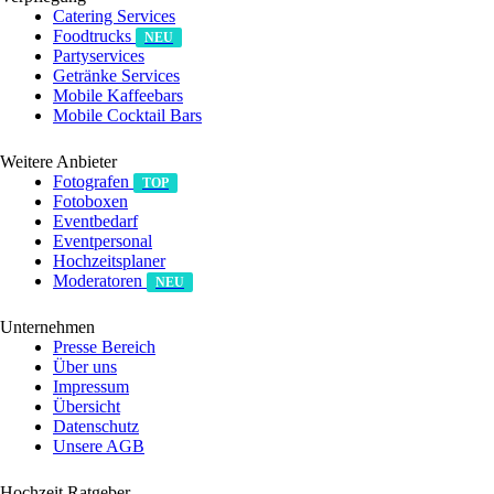
Catering Services
Foodtrucks
NEU
Partyservices
Getränke Services
Mobile Kaffeebars
Mobile Cocktail Bars
Weitere Anbieter
Fotografen
TOP
Fotoboxen
Eventbedarf
Eventpersonal
Hochzeitsplaner
Moderatoren
NEU
Unternehmen
Presse Bereich
Über uns
Impressum
Übersicht
Datenschutz
Unsere AGB
Hochzeit Ratgeber