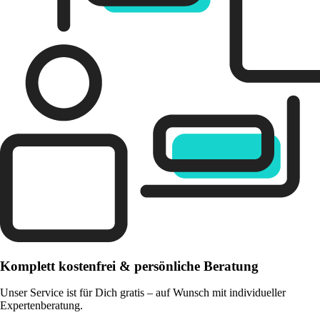
Komplett kostenfrei & persönliche Beratung
Unser Service ist für Dich gratis – auf Wunsch mit individueller
Expertenberatung.