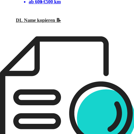
ab 600 €
500 km
DL Name kopieren 📝