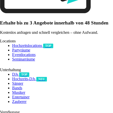
Erhalte bis zu 3 Angebote innerhalb von 48 Stunden
Kostenlos anfragen und schnell vergleichen – ohne Aufwand.
Locations
Hochzeitslocations
TOP
Partyräume
Eventlocations
Seminarräume
Unterhaltung
DJs
TOP
Hochzeits-DJs
NEU
Sänger
Bands
Musiker
Entertainer
Zauberer
Verpflegung