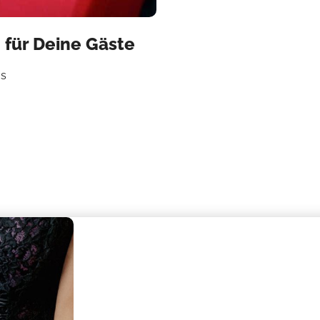
 für Deine Gäste
os