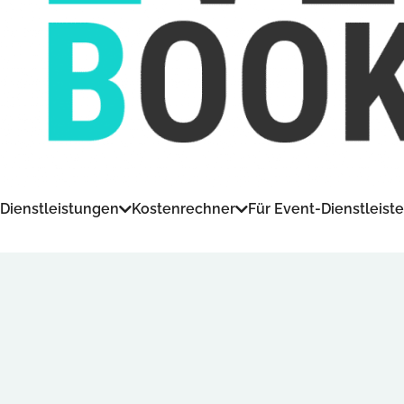
Dienstleistungen
Kostenrechner
Für Event-Dienstleiste