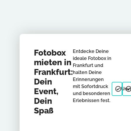
Fotobox
Entdecke Deine
ideale Fotobox in
mieten in
Frankfurt und
Frankfurt:
halten Deine
Erinnerungen
Dein
mit Sofortdruck
Unve
Event,
und besonderen
Dein
Erlebnissen fest.
Spaß