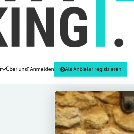
r
Über uns
Anmelden
Als Anbieter registrieren