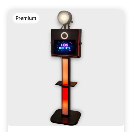
Premium