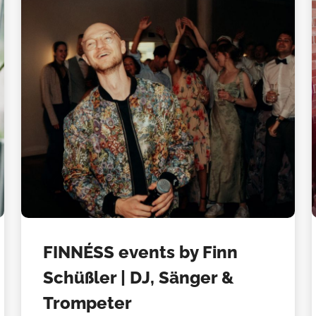
FINNÉSS events by Finn
Schüßler | DJ, Sänger &
Trompeter