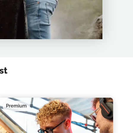
st
Premium