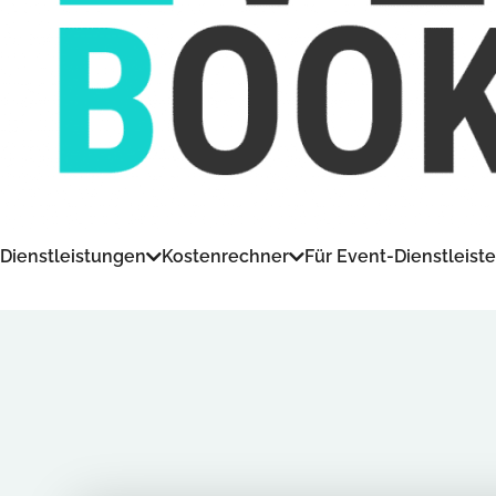
Dienstleistungen
Kostenrechner
Für Event-Dienstleiste