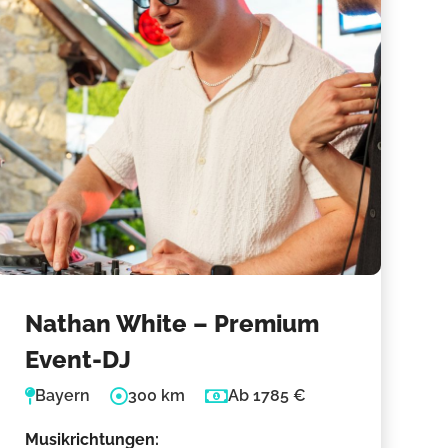
Nathan White – Premium
Event-DJ
Bayern
300 km
Ab 1785 €
Musikrichtungen: