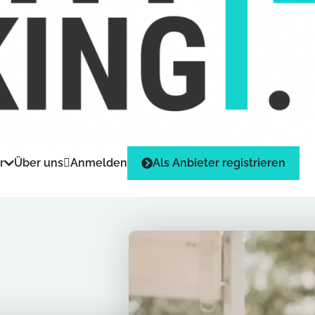
r
Über uns
Anmelden
Als Anbieter registrieren