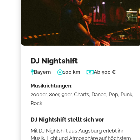
DJ Nightshift
Bayern
100 km
Ab 900 €
Musikrichtungen:
2000er, 80er, 90er, Charts, Dance, Pop, Punk,
Rock
DJ Nightshift stellt sich vor
Mit DJ Nightshift aus Augsburg erlebt ihr
Musik, Licht und Atmosphäre auf höchstem