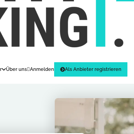
r
Über uns
Anmelden
Als Anbieter registrieren