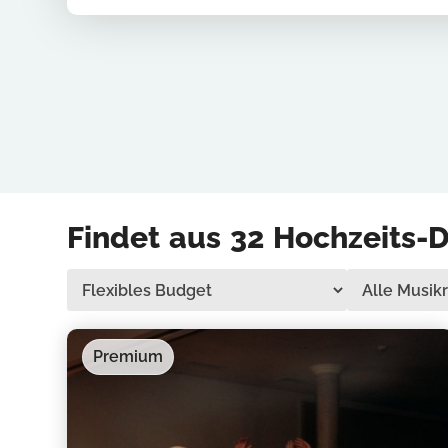
Findet aus
32
Hochzeits-D
Premium