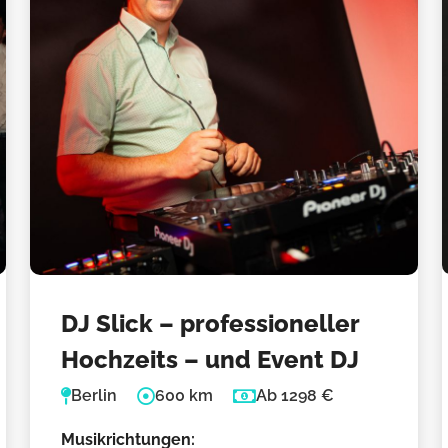
DJ Slick – professioneller
Hochzeits – und Event DJ
Berlin
600 km
Ab 1298 €
Musikrichtungen: