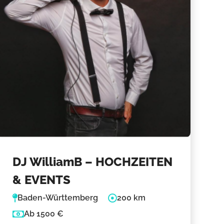
DJ WilliamB – HOCHZEITEN
& EVENTS
Baden-Württemberg
200 km
Ab 1500 €