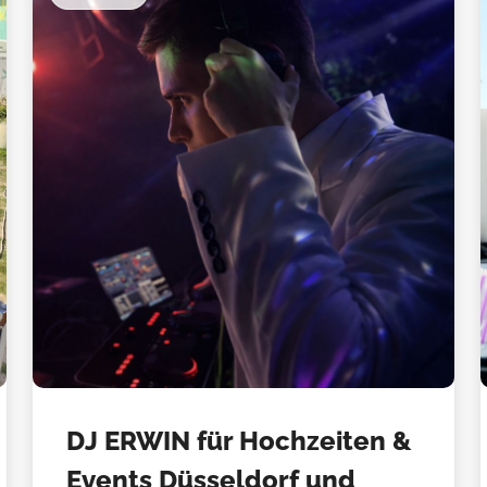
DJ ERWIN für Hochzeiten &
Events Düsseldorf und