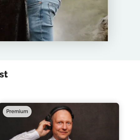
st
Premium