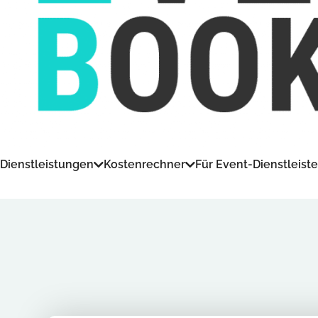
Dienstleistungen
Kostenrechner
Für Event-Dienstleiste