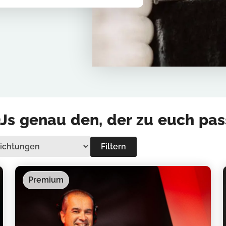
Js genau den, der zu euch pas
Filtern
Premium