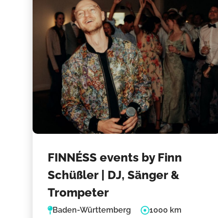
FINNÉSS events by Finn
Schüßler | DJ, Sänger &
Trompeter
Baden-Württemberg
1000 km