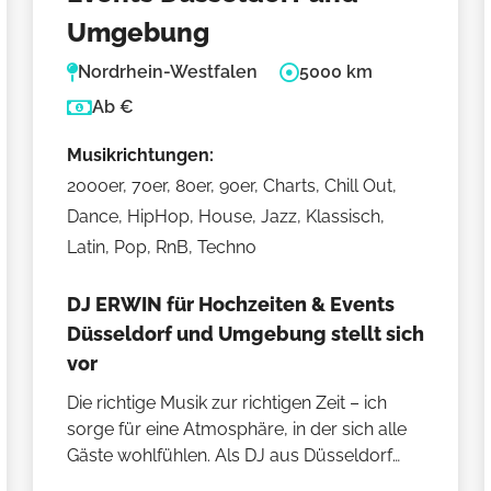
Umgebung
Nordrhein-Westfalen
5000 km
Ab €
Musikrichtungen:
2000er, 70er, 80er, 90er, Charts, Chill Out,
Dance, HipHop, House, Jazz, Klassisch,
Latin, Pop, RnB, Techno
DJ ERWIN für Hochzeiten & Events
Düsseldorf und Umgebung stellt sich
vor
Die richtige Musik zur richtigen Zeit – ich
sorge für eine Atmosphäre, in der sich alle
Gäste wohlfühlen. Als DJ aus Düsseldorf
begleite ich Hochzeiten, Firmenevents und