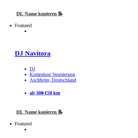
DL Name kopieren 📝
Featured
DJ Navitora
DJ
Kostenlose Stornierung
Aschheim, Deutschland
ab 300 €
50 km
DL Name kopieren 📝
Featured