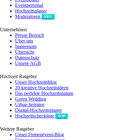
Eventpersonal
Hochzeitsplaner
Moderatoren
NEU
Unternehmen
Presse Bereich
Über uns
Impressum
Übersicht
Datenschutz
Unsere AGB
Hochzeit Ratgeber
Unser Hochzeitsblog
20 kreative Hochzeitsideen
Das perfekte Hochzeitsdatum
Green Wedding
Urban heiraten
Digital-Hochzeitsplaner
Hochzeits­checkliste
TOP
Weitere Ratgeber
Unser Firmenevent-Blog