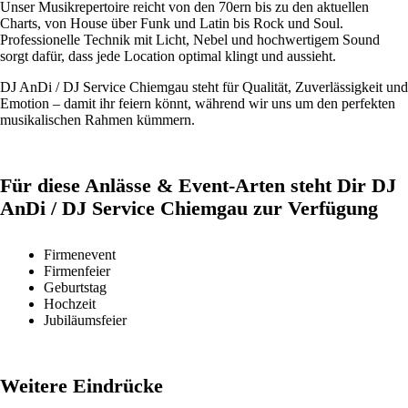
Unser Musikrepertoire reicht von den 70ern bis zu den aktuellen
Charts, von House über Funk und Latin bis Rock und Soul.
Professionelle Technik mit Licht, Nebel und hochwertigem Sound
sorgt dafür, dass jede Location optimal klingt und aussieht.
DJ AnDi / DJ Service Chiemgau steht für Qualität, Zuverlässigkeit und
Emotion – damit ihr feiern könnt, während wir uns um den perfekten
musikalischen Rahmen kümmern.
Für diese Anlässe & Event-Arten steht Dir DJ
AnDi / DJ Service Chiemgau zur Verfügung
Firmenevent
Firmenfeier
Geburtstag
Hochzeit
Jubiläumsfeier
Weitere Eindrücke