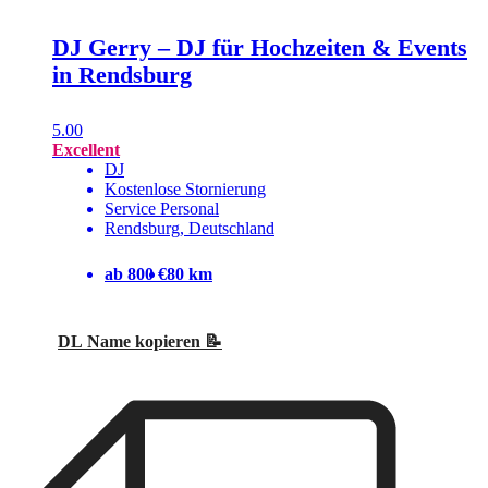
DJ Gerry – DJ für Hochzeiten & Events
in Rendsburg
5.00
Excellent
DJ
Kostenlose Stornierung
Service Personal
Rendsburg, Deutschland
ab 800 €
80 km
DL Name kopieren 📝