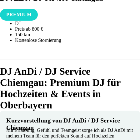
PREMIUM
DJ
Preis ab 800 €
150 km
Kostenlose Stornierung
DJ AnDi / DJ Service
Chiemgau: Premium DJ für
Hochzeiten & Events in
Oberbayern
Kurzvorstellung von DJ AnDi / DJ Service
Chiemgau
Mit Erfahrung, Gefühl und Teamgeist sorge ich als DJ AnDi mit
meinem Team für den perfekten Sound auf Hochzeiten,