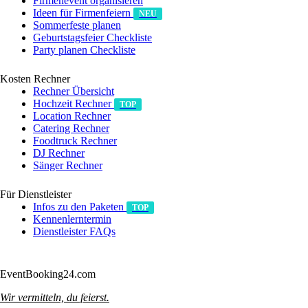
Firmenevent organisieren
Ideen für Firmenfeiern
NEU
Sommerfeste planen
Geburtstagsfeier Checkliste
Party planen Checkliste
Kosten Rechner
Rechner Übersicht
Hochzeit Rechner
TOP
Location Rechner
Catering Rechner
Foodtruck Rechner
DJ Rechner
Sänger Rechner
Für Dienstleister
Infos zu den Paketen
TOP
Kennenlerntermin
Dienstleister FAQs
Anmelden/Registrieren
EventBooking24.com
Wir vermitteln, du feierst.