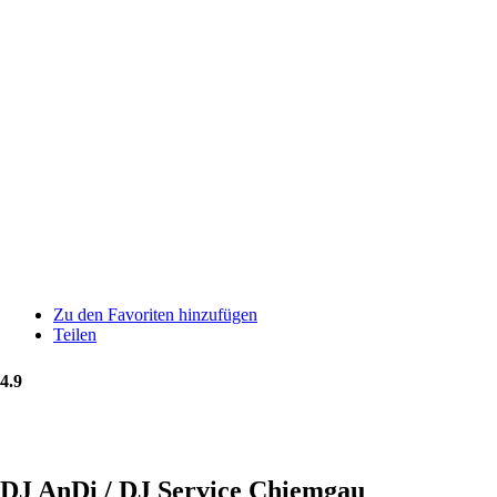
Zu den Favoriten hinzufügen
Teilen
4.9
DJ AnDi / DJ Service Chiemgau