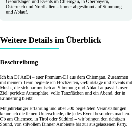
Geburtstagen und Events im Chiemgau, in Oberbayern,
Österreich und Norditalien – immer abgestimmt auf Stimmung
und Ablauf.
Weitere Details im Überblick
Beschreibung
Ich bin DJ AnDi – euer Premium-DJ aus dem Chiemgau. Zusammen
mit meinem Team begleite ich Hochzeiten, Geburtstage und Events mit
Musik, die sich harmonisch an Stimmung und Ablauf anpasst. Unser
Ziel: perfekte Atmosphäre, volle Tanzflächen und ein Abend, der in
Erinnerung bleibt.
Mit jahrelanger Erfahrung und über 300 begleiteten Veranstaltungen
kenne ich die feinen Unterschiede, die jedes Event besonders machen.
Ob am Chiemsee, in Tirol oder Südtirol – wir bringen den richtigen
Sound, von stilvollem Dinner-Ambiente bis zur ausgelassenen Party.