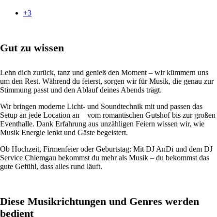
+3
Gut zu wissen
Lehn dich zurück, tanz und genieß den Moment – wir kümmern uns
um den Rest. Während du feierst, sorgen wir für Musik, die genau zur
Stimmung passt und den Ablauf deines Abends trägt.
Wir bringen moderne Licht- und Soundtechnik mit und passen das
Setup an jede Location an – vom romantischen Gutshof bis zur großen
Eventhalle. Dank Erfahrung aus unzähligen Feiern wissen wir, wie
Musik Energie lenkt und Gäste begeistert.
Ob Hochzeit, Firmenfeier oder Geburtstag: Mit DJ AnDi und dem DJ
Service Chiemgau bekommst du mehr als Musik – du bekommst das
gute Gefühl, dass alles rund läuft.
Diese Musikrichtungen und Genres werden
bedient