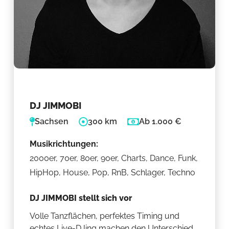
DJ JIMMOBI
Sachsen
300 km
Ab 1.000 €
Musikrichtungen:
2000er, 70er, 80er, 90er, Charts, Dance, Funk,
HipHop, House, Pop, RnB, Schlager, Techno
DJ JIMMOBI stellt sich vor
Volle Tanzflächen, perfektes Timing und
echtes Live-DJing machen den Unterschied