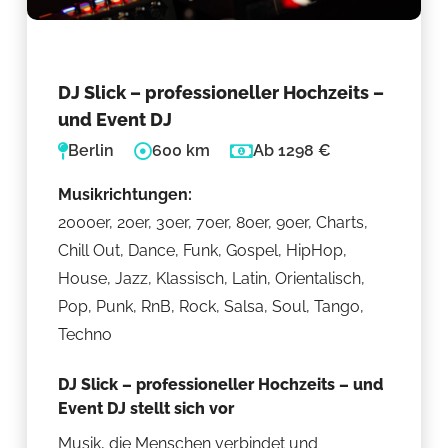
DJ Slick – professioneller Hochzeits –
und Event DJ
Berlin
600 km
Ab 1298 €
Musikrichtungen:
2000er, 20er, 30er, 70er, 80er, 90er, Charts,
Chill Out, Dance, Funk, Gospel, HipHop,
House, Jazz, Klassisch, Latin, Orientalisch,
Pop, Punk, RnB, Rock, Salsa, Soul, Tango,
Techno
DJ Slick – professioneller Hochzeits – und
Event DJ stellt sich vor
Musik, die Menschen verbindet und