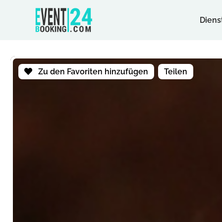
Diens
Zu den Favoriten hinzufügen
Teilen