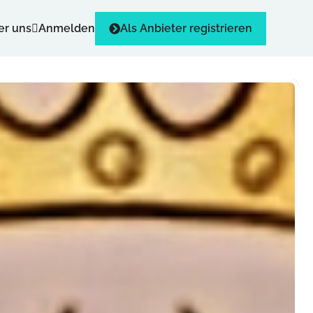
er uns
Anmelden
Als Anbieter registrieren