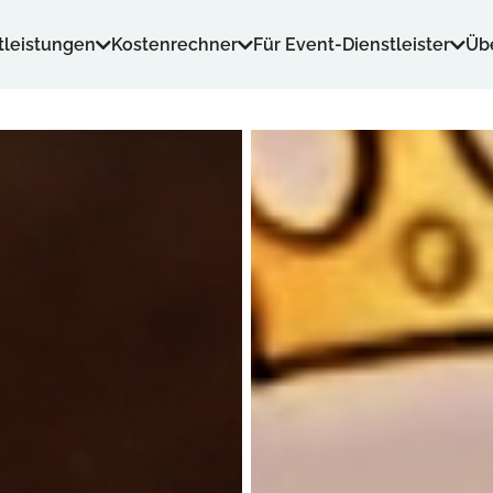
tleistungen
Kostenrechner
Für Event-Dienstleister
Üb