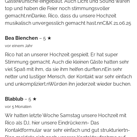
Gästewünsche eingebaut. Auch Licht und Sound waren
top und haben die Feier noch stimmungsvoller
gemacht.nnDanke, Rico, dass du unsere Hochzeit
musikalisch unvergesslich gemacht hast.nnC&K 21.06.25
Bea Bienchen
– 5 ★
vor einem Jahr
Rico hat an unserer Hochzeit gespielt. Er hat super
Stimmung gemacht. Auch die kleinen Gäste hatten sehr
viel Spaß mit ihm, da sie ihm helfen durften.nEin sehr
netter und lustiger Mensch, der Kontakt war sehr einfach
und unkompliziert.nWürden ihn jederzeit wieder buchen.
Blablub
– 5 ★
vor 5 Monaten
Wir hatten letzte Woche Samstag unsere Hochzeit mit
Rico als DJ, hier unsere Eindrücke:nn- Das
Kontaktformular war sehr einfach und gut strukturiertn-