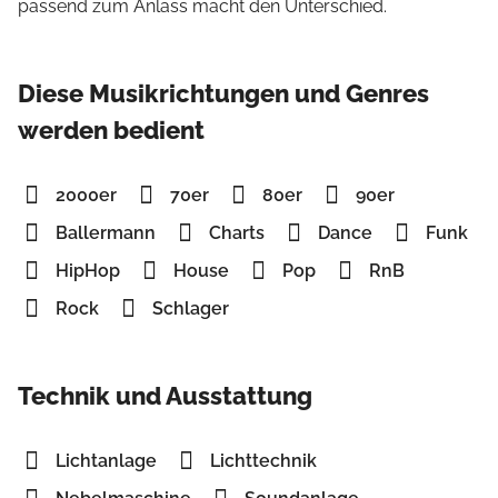
passend zum Anlass macht den Unterschied.
Diese Musikrichtungen und Genres
werden bedient
2000er
70er
80er
90er
Ballermann
Charts
Dance
Funk
HipHop
House
Pop
RnB
Rock
Schlager
Technik und Ausstattung
Lichtanlage
Lichttechnik