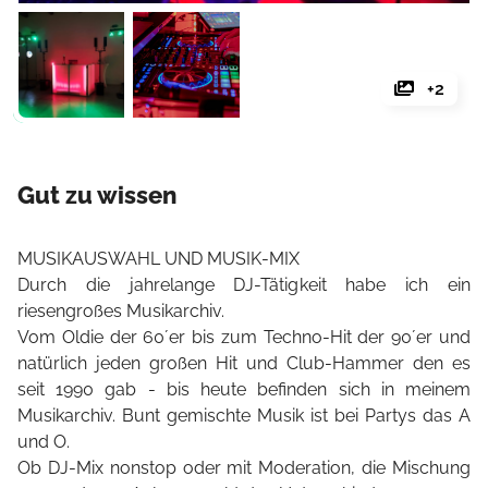
+2
Gut zu wissen
MUSIKAUSWAHL UND MUSIK-MIX
Durch die jahrelange DJ-Tätigkeit habe ich ein
riesengroßes Musikarchiv.
Vom Oldie der 60´er bis zum Techno-Hit der 90´er und
natürlich jeden großen Hit und Club-Hammer den es
seit 1990 gab - bis heute befinden sich in meinem
Musikarchiv. Bunt gemischte Musik ist bei Partys das A
und O.
Ob DJ-Mix nonstop oder mit Moderation, die Mischung