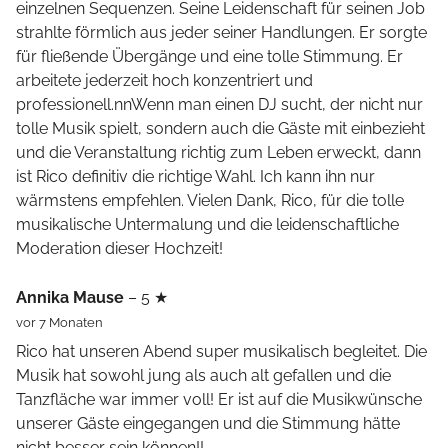
einzelnen Sequenzen. Seine Leidenschaft für seinen Job
strahlte förmlich aus jeder seiner Handlungen. Er sorgte
für fließende Übergänge und eine tolle Stimmung. Er
arbeitete jederzeit hoch konzentriert und
professionell.nnWenn man einen DJ sucht, der nicht nur
tolle Musik spielt, sondern auch die Gäste mit einbezieht
und die Veranstaltung richtig zum Leben erweckt, dann
ist Rico definitiv die richtige Wahl. Ich kann ihn nur
wärmstens empfehlen. Vielen Dank, Rico, für die tolle
musikalische Untermalung und die leidenschaftliche
Moderation dieser Hochzeit!
Annika Mause
– 5 ★
vor 7 Monaten
Rico hat unseren Abend super musikalisch begleitet. Die
Musik hat sowohl jung als auch alt gefallen und die
Tanzfläche war immer voll! Er ist auf die Musikwünsche
unserer Gäste eingegangen und die Stimmung hätte
nicht besser sein können!!