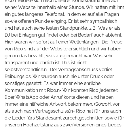
Rico meldete sich nach unserer Kontaktaufnahme auf
seiner Website innerhalb einer Stunde. Wir hatten mit ihm
ein gutes längeres Telefonat, in dem er auf alle Fragen
sowie offenen Punkte einging. Er ist sehr sympathisch
und hat auch seine festen Standpunkte, z.B.: Was er als
DJ bei Einlagen gut findet oder bei Bedarf auch ablehnt.
Hier waren wir sofort auf einer Wellenlängen- Die Preise
von Rico sind auf der Website ersichtlich und wir haben
genau das bezahlt, was ausgemacht war. Was sehr
transparent und ehrlich ist. Das ist nicht
selbstverständlich.n- Der Vertragsabschluss verlief
Reibungslos. Wir wurden auch nie unter Druck oder
sonstiges gesetzt. Es war immer eine ehrliche
Kommunikation mit Rico.n- Wir konnten Rico jederzeit
über WhatsApp oder Anruf kontaktieren und haben
immer eine hilfreiche Antwort bekommen. (Sowohl vor
als auch nach Vertragsschluss)n- Rico hat für uns auch
die Lieder fürs Standesamt zurechtgeschnitten sowie für
unseren Hochzeitstanz aus zwei Versionen eines Liedes