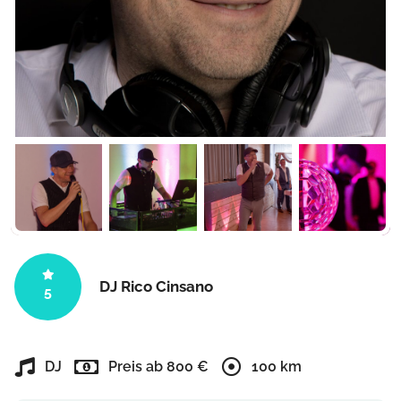
DJ Rico Cinsano
5
DJ
Preis ab 800 €
100 km