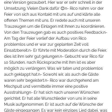
eine Version gezaubert. Hier war er sehr schnell in der
Umsetzung. Vielen Dank dafür 😊n- Rico nahm vor der
Feier von sich aus Kontakt mit uns auf und klärte alle
offenen Themen mit uns. Er redete auch mit unseren
Trauzeugen um die Einlagen mit Ihnen zu koordinieren.
Von den Trauzeugen gab es auch positives Feedback.n-
Am Tag der Feier verlief der Aufbau von Rico
problemlos und er war zur geplanten Zeit voll
Einsatzbereit.n- Er führte mit Moderation durch die Feier,
dies ist ihm sehr gut gelungen.n- Gebucht war Rico für
10 Stunden, nach Rücksprache mit Ihm ist es aber
möglich zu verlängern. Was wir taten und problemlos
auch geklappt hat.n- Sowohl wir, als auch die Gäste
waren sehr begeistert.n- Rico war durchgehend am
Mischpult und vermittelte immer eine positive
Ausstrahlungn- Er hat sich nach unseren Wünschen
gerichtet. Er hat alle Wunschlieder von uns in seine
Musik aufgenommen. Er ist auch auf die Wünsche der
Gäste eingegangen. Es war kein einziges Lied dabei, was