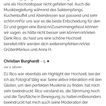
uns als Hochzeitspaar nicht gefallen hat. Auch die
Musikbegleitung während des Sektempfangs,
Kuchenbuffet und Abendessen war passend und sehr
schön.nnFür uns war es die beste Entscheidung für den
DJ und gegen eine Band.nnZusammengefasst können
wir sagen, es hätte nicht besser sein können.nnVielen
Dank Rico, du hast uns eine schöne Hochzeit
bereitet.nWir werden dich weiterempfehlen.nnViel
GrüßenMarkus und Anna H.
Christian Burghardt
– 5 ★
vor 2 Jahren
DJ Rico war ebenfalls ein Highlight der Hochzeit, bei der
ich als Fotograf tätig war. Seine aktive Interaktion mit den
Gästen, um den perfekten Musikmix zu finden, hat mich
sehr beeindruckt. Rico verstand es, die Stimmung hoch
und die Tanzfläche in Bewegung zu halten.nnBesonders
beeindruckt hat mich auch seine Moderation der