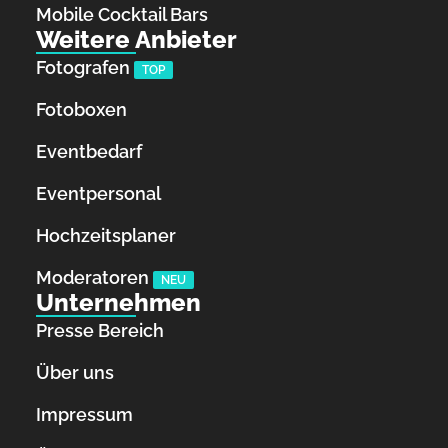
Mobile Cocktail Bars
Weitere Anbieter
Fotografen
TOP
Fotoboxen
Eventbedarf
Eventpersonal
Hochzeitsplaner
Moderatoren
NEU
Unternehmen
Presse Bereich
Über uns
Impressum