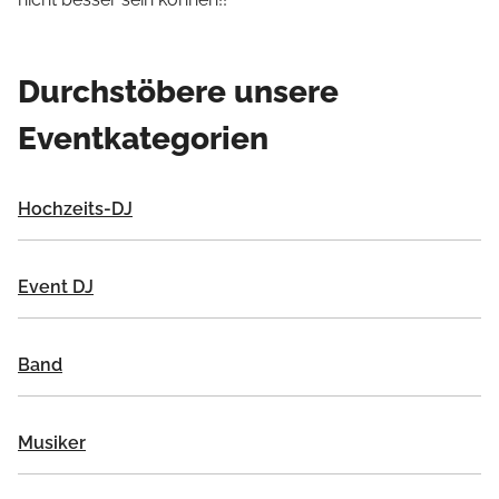
Durchstöbere unsere
Eventkategorien
Hochzeits-DJ
Event DJ
Band
Musiker