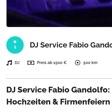
DJ Service Fabio Gand
5
DJ
Preis ab 1500 €
500 km
DJ Service Fabio Gandolfo: 
Hochzeiten & Firmenfeiern