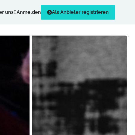
er uns
Anmelden
Als Anbieter registrieren