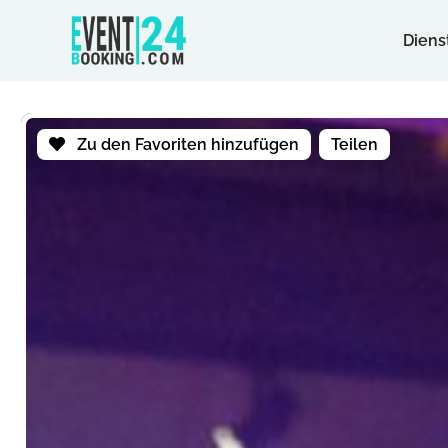
Diens
Zu den Favoriten hinzufügen
Teilen