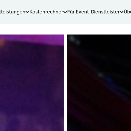
tleistungen
Kostenrechner
Für Event-Dienstleister
Üb