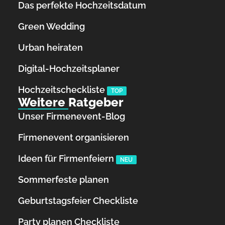
Das perfekte Hochzeitsdatum
Green Wedding
Urban heiraten
Digital-Hochzeitsplaner
Hochzeits­checkliste
TOP
Weitere Ratgeber
Unser Firmenevent-Blog
Firmenevent organisieren
Ideen für Firmenfeiern
NEU
Sommerfeste planen
Geburtstagsfeier Checkliste
Party planen Checkliste