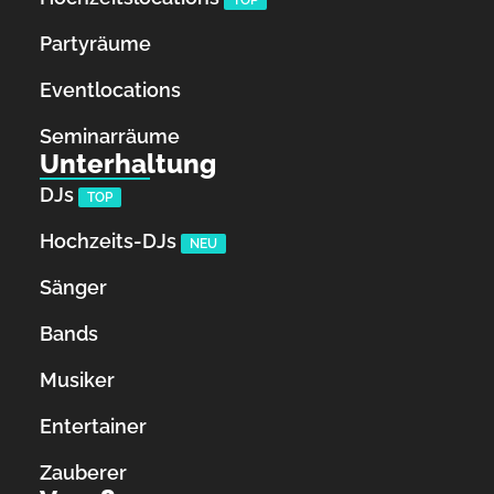
TOP
Partyräume
Eventlocations
Seminarräume
Unterhaltung
DJs
TOP
Hochzeits-DJs
NEU
Sänger
Bands
Musiker
Entertainer
Zauberer