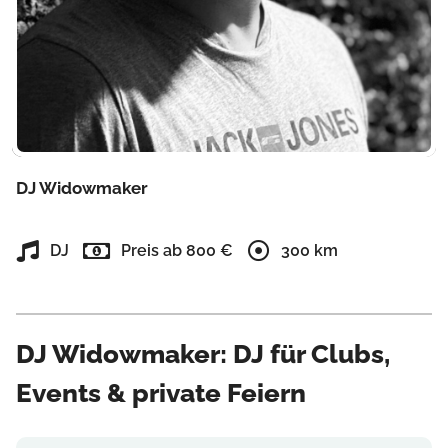
DJ Widowmaker
DJ
Preis ab 800 €
300 km
DJ Widowmaker: DJ für Clubs,
Events & private Feiern