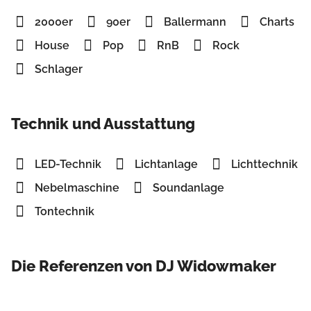
2000er
90er
Ballermann
Charts
House
Pop
RnB
Rock
Schlager
Technik und Ausstattung
LED-Technik
Lichtanlage
Lichttechnik
Nebelmaschine
Soundanlage
Tontechnik
Die Referenzen von DJ Widowmaker