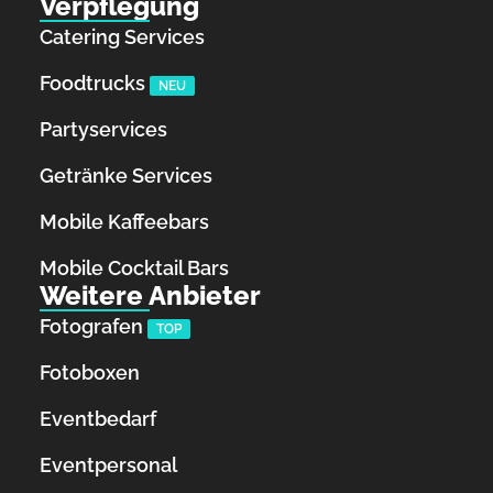
Verpflegung
Catering Services
Foodtrucks
NEU
Partyservices
Getränke Services
Mobile Kaffeebars
Mobile Cocktail Bars
Weitere Anbieter
Fotografen
TOP
Fotoboxen
Eventbedarf
Eventpersonal