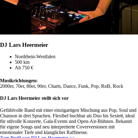
DJ Lars Heermeier
Nordrhein-Westfalen
500 km
Ab 750 €
Musikrichtungen:
2000er, 70er, 80er, 90er, Charts, Dance, Funk, Pop, RnB, Rock
DJ Lars Heermeier stellt sich vor
Gefühlvolle Band mit einer einzigartigen Mischung aus Pop, Soul und
Chanson in drei Sprachen. Flexibel buchbar als Duo bis Sextett, ideal
für stilvolle Konzerte, Gala-Events und Open-Air-Bühnen. Bekannt
für eigene Songs und neu interpretierte Coverversionen mit
emotionaler Tiefe und klanglicher Raffinesse.
Zum Profil von DJ Lars Heermeier >>