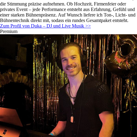
die Stimmung präzise aufnehmen. Ob Hochzeit, Firmenfeier oder
privates Event – jede Performance entsteht aus Erfahrung, Gefühl und
einer starken Bühnenpräsenz. Auf Wunsch liefere ich Ton-, Licht- und
Bühnentechnik direkt mit, sodass ein rundes Gesamtpaket entsteht.
Zum Profil von Duka – DJ und Live Musik >>
Premium