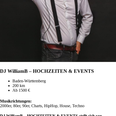
DJ WilliamB – HOCHZEITEN & EVENTS
Baden-Württemberg
200 km
Ab 1500 €
Musikrichtungen:
2000er, 80er, 90er, Charts, HipHop, House, Techno
DJ WilliamB – HOCHZEITEN & EVENTS stellt sich vor