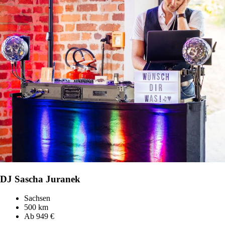
DJ Sascha Juranek
Sachsen
500 km
Ab 949 €