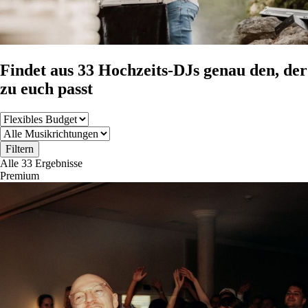
Findet aus
33
Hochzeits-DJs genau den, der
zu euch passt
Filtern
Alle 33 Ergebnisse
Premium