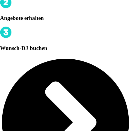
Angebote erhalten
Wunsch-DJ buchen