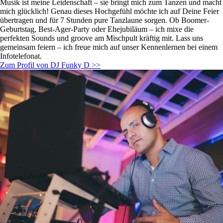
Musik ist meine Leidenschaft – sie bringt mich zum Tanzen und macht
mich glücklich! Genau dieses Hochgefühl möchte ich auf Deine Feier
übertragen und für 7 Stunden pure Tanzlaune sorgen. Ob Boomer-
Geburtstag, Best-Ager-Party oder Ehejubiläum – ich mixe die
perfekten Sounds und groove am Mischpult kräftig mit. Lass uns
gemeinsam feiern – ich freue mich auf unser Kennenlernen bei einem
Infotelefonat.
Zum Profil von DJ Funky D >>