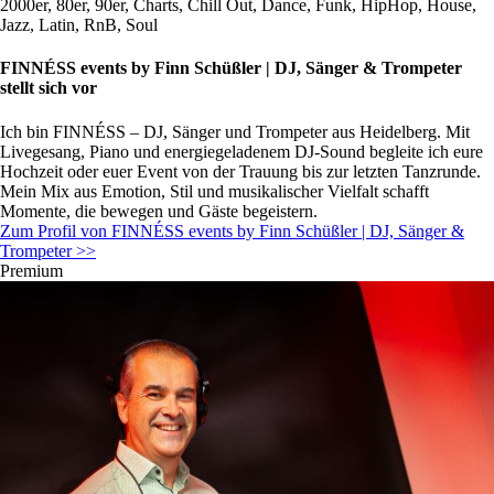
2000er, 80er, 90er, Charts, Chill Out, Dance, Funk, HipHop, House,
Jazz, Latin, RnB, Soul
FINNÉSS events by Finn Schüßler | DJ, Sänger & Trompeter
stellt sich vor
Ich bin FINNÉSS – DJ, Sänger und Trompeter aus Heidelberg. Mit
Livegesang, Piano und energiegeladenem DJ-Sound begleite ich eure
Hochzeit oder euer Event von der Trauung bis zur letzten Tanzrunde.
Mein Mix aus Emotion, Stil und musikalischer Vielfalt schafft
Momente, die bewegen und Gäste begeistern.
Zum Profil von FINNÉSS events by Finn Schüßler | DJ, Sänger &
Trompeter >>
Premium