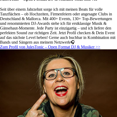
Seit über einem Jahrzehnt sorge ich mit meinen Beats für volle
Tanzflächen – ob Hochzeiten, Firmenfeiern oder angesagte Clubs in
Deutschland & Mallorca. Mit 400+ Events, 130+ Top-Bewertungen
und renommierten DJ-Awards stehe ich für erstklassige Musik &
Gänsehaut-Momente. Jede Party ist einzigartig – und ich liefere den
perfekten Sound zur richtigen Zeit. Jetzt Profil checken & Dein Event
auf das nächste Level heben! Gerne auch buchbar in Kombination mit
Bands und Sängern aus meinem Netzwerk🎧
Zum Profil von JulesTonic – Open Format DJ & Musiker >>