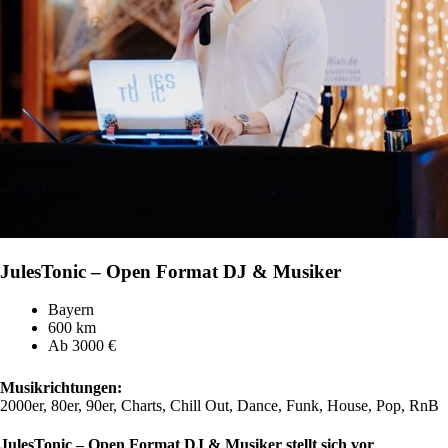
JulesTonic – Open Format DJ & Musiker
Bayern
600 km
Ab 3000 €
Musikrichtungen:
2000er, 80er, 90er, Charts, Chill Out, Dance, Funk, House, Pop, RnB
JulesTonic – Open Format DJ & Musiker stellt sich vor