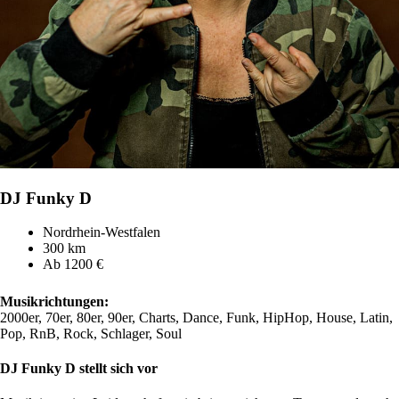
DJ Funky D
Nordrhein-Westfalen
300 km
Ab 1200 €
Musikrichtungen:
2000er, 70er, 80er, 90er, Charts, Dance, Funk, HipHop, House, Latin,
Pop, RnB, Rock, Schlager, Soul
DJ Funky D stellt sich vor