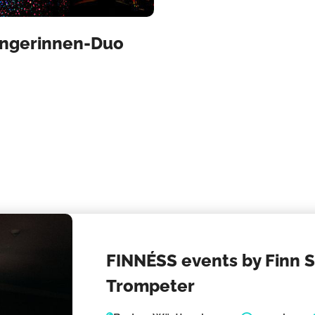
ängerinnen-Duo
FINNÉSS events by Finn S
Trompeter