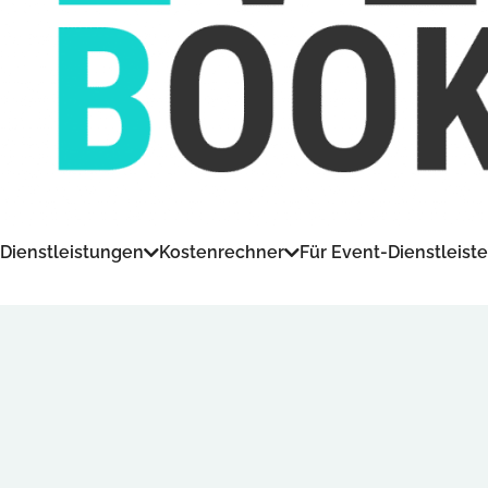
Dienstleistungen
Kostenrechner
Für Event-Dienstleiste