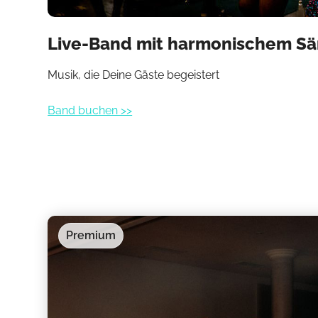
Live-Band mit harmonischem S
Musik, die Deine Gäste begeistert
Band buchen >>
Premium