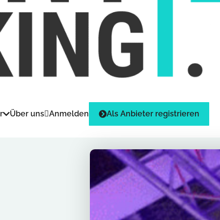
r
Über uns
Anmelden
Als Anbieter registrieren