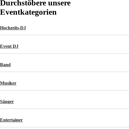
Durchstöbere unsere
Eventkategorien
Hochzeits-DJ
Event DJ
Band
Musiker
Sänger
Entertainer