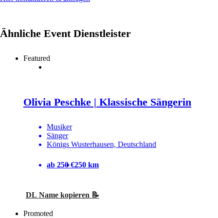
Ähnliche Event Dienstleister
Featured
Olivia Peschke | Klassische Sängerin
Musiker
Sänger
Königs Wusterhausen, Deutschland
ab 250 €
250 km
DL Name kopieren 📝
Promoted