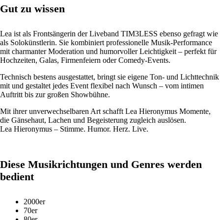
Gut zu wissen
Lea ist als Frontsängerin der Liveband TIM3LESS ebenso gefragt wie
als Solokünstlerin. Sie kombiniert professionelle Musik-Performance
mit charmanter Moderation und humorvoller Leichtigkeit – perfekt für
Hochzeiten, Galas, Firmenfeiern oder Comedy-Events.
Technisch bestens ausgestattet, bringt sie eigene Ton- und Lichttechnik
mit und gestaltet jedes Event flexibel nach Wunsch – vom intimen
Auftritt bis zur großen Showbühne.
Mit ihrer unverwechselbaren Art schafft Lea Hieronymus Momente,
die Gänsehaut, Lachen und Begeisterung zugleich auslösen.
Lea Hieronymus – Stimme. Humor. Herz. Live.
Diese Musikrichtungen und Genres werden
bedient
2000er
70er
80er