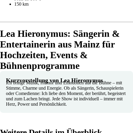
150 km
Lea Hieronymus: Sängerin &
Entertainerin aus Mainz für
Hochzeiten, Events &
Bühnenprogramme
Kurzvorstellung von Lea Hieronymus
Ich bringe Musik, Humor und Emotionen auf die Bühne – mit
Stimme, Charme und Energie. Ob als Sängerin, Schauspielerin
oder Comedienne: Ich liebe den Moment, der berührt, begeistert
und zum Lachen bringt. Jede Show ist individuell – immer mit
Herz, Power und Persönlichkeit.
Weitere Details im Überblick