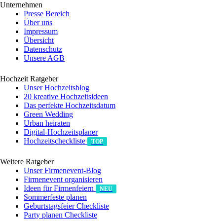
Unternehmen
Presse Bereich
Über uns
Impressum
Übersicht
Datenschutz
Unsere AGB
Hochzeit Ratgeber
Unser Hochzeitsblog
20 kreative Hochzeitsideen
Das perfekte Hochzeitsdatum
Green Wedding
Urban heiraten
Digital-Hochzeitsplaner
Hochzeits­checkliste
TOP
Weitere Ratgeber
Unser Firmenevent-Blog
Firmenevent organisieren
Ideen für Firmenfeiern
NEU
Sommerfeste planen
Geburtstagsfeier Checkliste
Party planen Checkliste