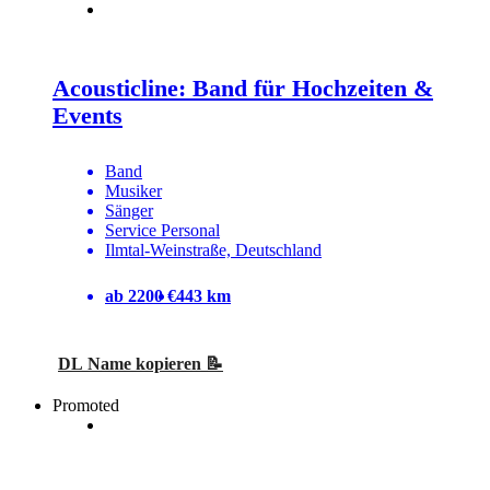
Acousticline: Band für Hochzeiten &
Events
Band
Musiker
Sänger
Service Personal
Ilmtal-Weinstraße, Deutschland
ab 2200 €
443 km
DL Name kopieren 📝
Promoted