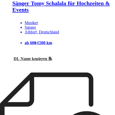
Sänger Tomy Schalala für Hochzeiten &
Events
Musiker
Sänger
Alfdorf, Deutschland
ab 600 €
500 km
DL Name kopieren 📝