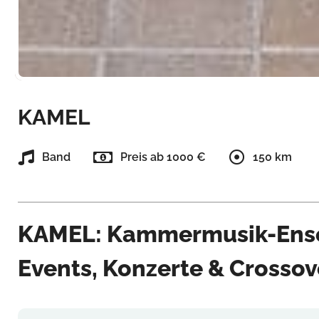
KAMEL
Band
Preis ab 1000 €
150 km
KAMEL: Kammermusik-Ense
Events, Konzerte & Crossov