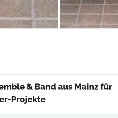
mble & Band aus Mainz für
er-Projekte