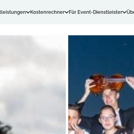
tleistungen
Kostenrechner
Für Event-Dienstleister
Üb