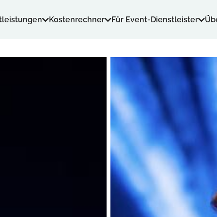
tleistungen
Kostenrechner
Für Event-Dienstleister
Üb