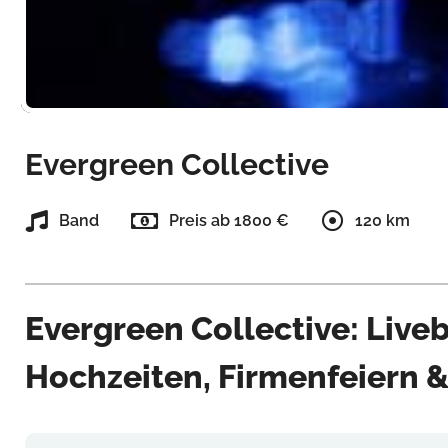
Evergreen Collective
Band
Preis ab 1800 €
120 km
Evergreen Collective: Live
Hochzeiten, Firmenfeiern 