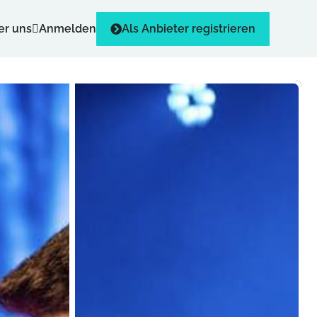
er uns
Anmelden
Als Anbieter registrieren