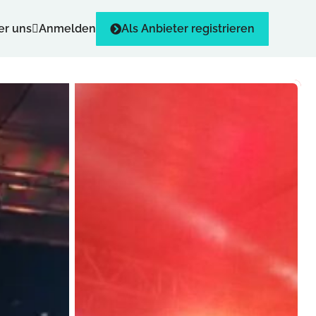
er uns
Anmelden
Als Anbieter registrieren