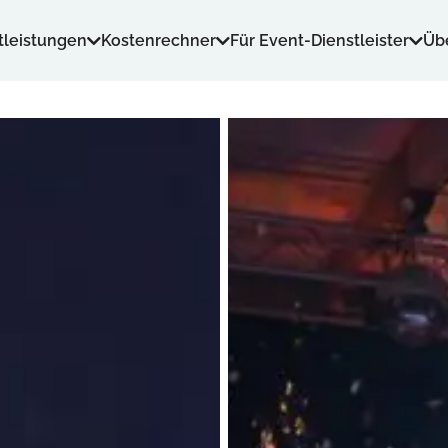
tleistungen
Kostenrechner
Für Event-Dienstleister
Üb