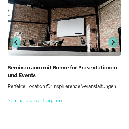
Seminarraum mit Bühne für Präsentationen
St
und Events
Se
Perfekte Location für inspirierende Veranstaltungen
Ele
Seminarraum anfragen >>
Sem