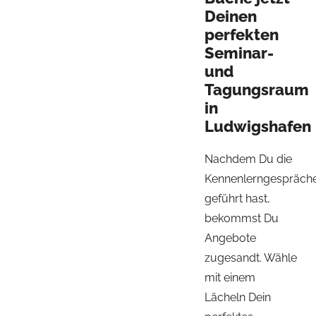
Deinen
perfekten
Seminar-
und
Tagungsraum
in
Ludwigshafen
Nachdem Du die
Kennenlerngespräch
geführt hast,
bekommst Du
Angebote
zugesandt. Wähle
mit einem
Lächeln Dein