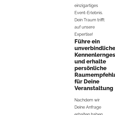
einzigartiges
Event-Erlebnis.
Dein Traum trifft
auf unsere
Expertise!
Führe ein
unverbindlich
Kennenlernge
und erhalte
persönliche
Raumempfehl
für Deine
Veranstaltung
Nachdem wir
Deine Anfrage
erhalten haben,