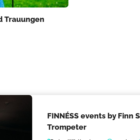
nd Trauungen
FINNÉSS events by Finn S
Trompeter