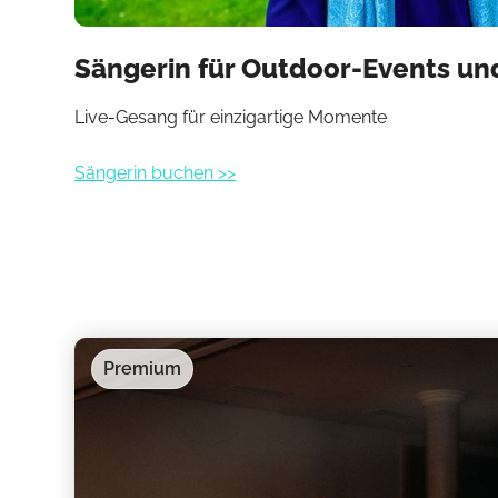
Sängerin für Outdoor-Events u
Live-Gesang für einzigartige Momente
Sängerin buchen >>
Premium