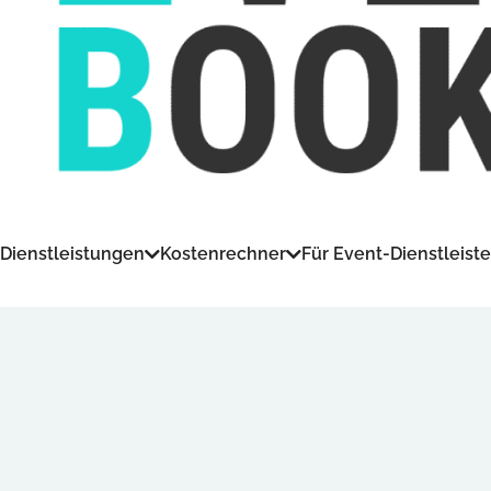
Dienstleistungen
Kostenrechner
Für Event-Dienstleiste