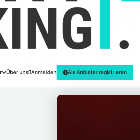
r
Über uns
Anmelden
Als Anbieter registrieren