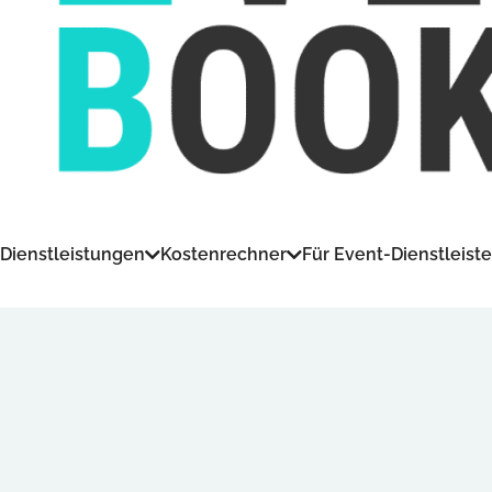
Dienstleistungen
Kostenrechner
Für Event-Dienstleiste