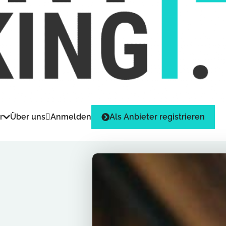
r
Über uns
Anmelden
Als Anbieter registrieren