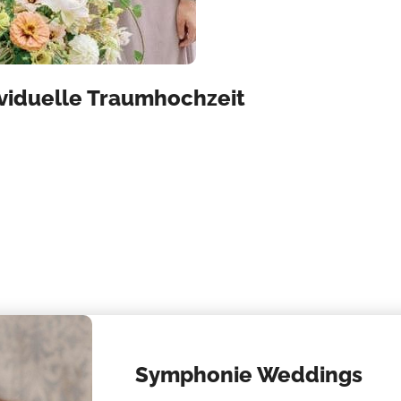
ividuelle Traumhochzeit
Symphonie Weddings