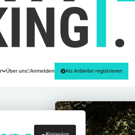
Anmelden
Als Anbieter registrieren
r
Über uns
Foodtruck
Kostenlos