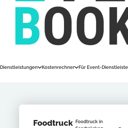
Dienstleistungen
Kostenrechner
Für Event-Dienstleiste
Foodtruck
Foodtruck in