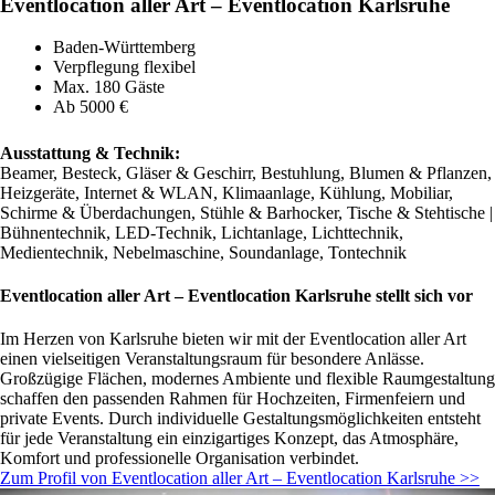
Eventlocation aller Art – Eventlocation Karlsruhe
Baden-Württemberg
Verpflegung flexibel
Max. 180 Gäste
Ab 5000 €
Ausstattung & Technik:
Beamer, Besteck, Gläser & Geschirr, Bestuhlung, Blumen & Pflanzen,
Heizgeräte, Internet & WLAN, Klimaanlage, Kühlung, Mobiliar,
Schirme & Überdachungen, Stühle & Barhocker, Tische & Stehtische |
Bühnentechnik, LED-Technik, Lichtanlage, Lichttechnik,
Medientechnik, Nebelmaschine, Soundanlage, Tontechnik
Eventlocation aller Art – Eventlocation Karlsruhe stellt sich vor
Im Herzen von Karlsruhe bieten wir mit der Eventlocation aller Art
einen vielseitigen Veranstaltungsraum für besondere Anlässe.
Großzügige Flächen, modernes Ambiente und flexible Raumgestaltung
schaffen den passenden Rahmen für Hochzeiten, Firmenfeiern und
private Events. Durch individuelle Gestaltungsmöglichkeiten entsteht
für jede Veranstaltung ein einzigartiges Konzept, das Atmosphäre,
Komfort und professionelle Organisation verbindet.
Zum Profil von Eventlocation aller Art – Eventlocation Karlsruhe >>