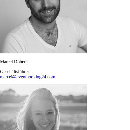
Marcel Döbert
Geschäftsführer
marcel@eventbooking24.com