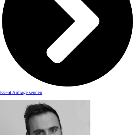
Event Anfrage senden