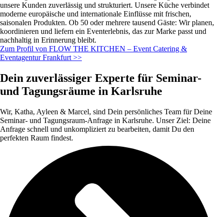
unsere Kunden zuverlässig und strukturiert. Unsere Küche verbindet
moderne europäische und internationale Einflüsse mit frischen,
saisonalen Produkten. Ob 50 oder mehrere tausend Gäste: Wir planen,
koordinieren und liefern ein Eventerlebnis, das zur Marke passt und
nachhaltig in Erinnerung bleibt.
Zum Profil von FLOW THE KITCHEN – Event Catering &
Eventagentur Frankfurt >>
Dein zuverlässiger Experte für Seminar-
und Tagungsräume in Karlsruhe
Wir, Katha, Ayleen & Marcel, sind Dein persönliches Team für Deine
Seminar- und Tagungsraum-Anfrage in Karlsruhe. Unser Ziel: Deine
Anfrage schnell und unkompliziert zu bearbeiten, damit Du den
perfekten Raum findest.