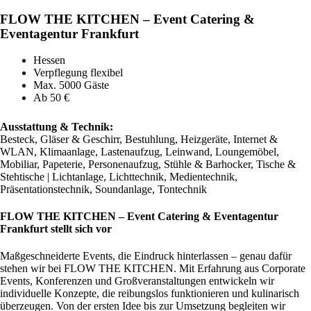
FLOW THE KITCHEN – Event Catering &
Eventagentur Frankfurt
Hessen
Verpflegung flexibel
Max. 5000 Gäste
Ab 50 €
Ausstattung & Technik:
Besteck, Gläser & Geschirr, Bestuhlung, Heizgeräte, Internet &
WLAN, Klimaanlage, Lastenaufzug, Leinwand, Loungemöbel,
Mobiliar, Papeterie, Personenaufzug, Stühle & Barhocker, Tische &
Stehtische | Lichtanlage, Lichttechnik, Medientechnik,
Präsentationstechnik, Soundanlage, Tontechnik
FLOW THE KITCHEN – Event Catering & Eventagentur
Frankfurt stellt sich vor
Maßgeschneiderte Events, die Eindruck hinterlassen – genau dafür
stehen wir bei FLOW THE KITCHEN. Mit Erfahrung aus Corporate
Events, Konferenzen und Großveranstaltungen entwickeln wir
individuelle Konzepte, die reibungslos funktionieren und kulinarisch
überzeugen. Von der ersten Idee bis zur Umsetzung begleiten wir