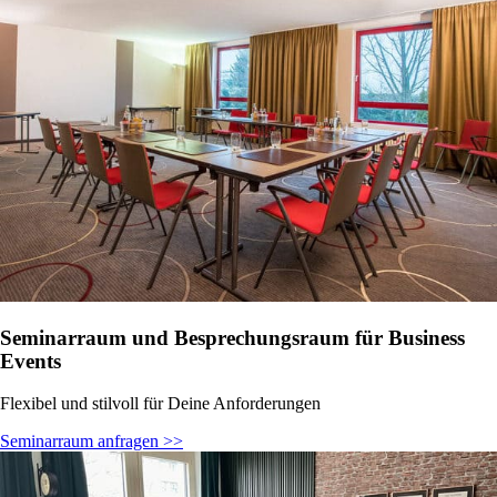
Seminarraum und Besprechungsraum für Business
Events
Flexibel und stilvoll für Deine Anforderungen
Seminarraum anfragen >>