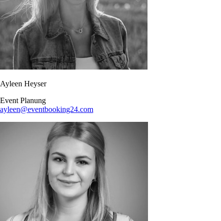
Ayleen Heyser
Event Planung​
ayleen@eventbooking24.com