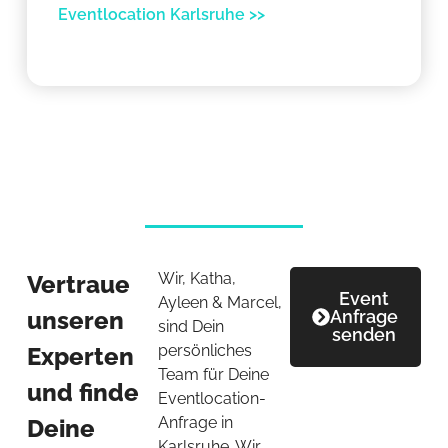
Eventlocation Karlsruhe >>
Wir, Katha,
Vertraue
Event
Ayleen & Marcel,
unseren
Anfrage
sind Dein
senden
persönliches
Experten
Team für Deine
und finde
Eventlocation-
Anfrage in
Deine
Karlsruhe. Wir