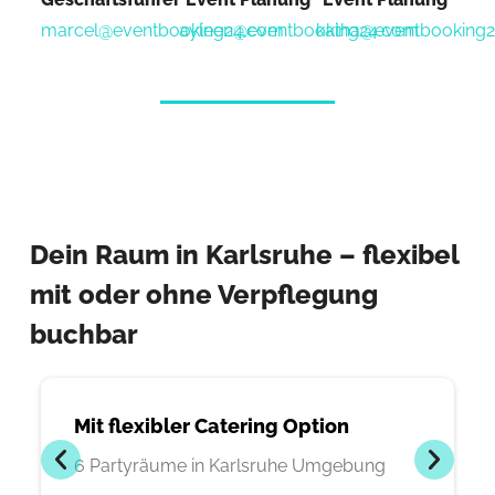
marcel@eventbooking24.com
ayleen@eventbooking24.com
katha@eventbooking
Dein Raum in Karlsruhe – flexibel
mit oder ohne Verpflegung
buchbar
Mit flexibler Catering Option
6 Partyräume in Karlsruhe Umgebung