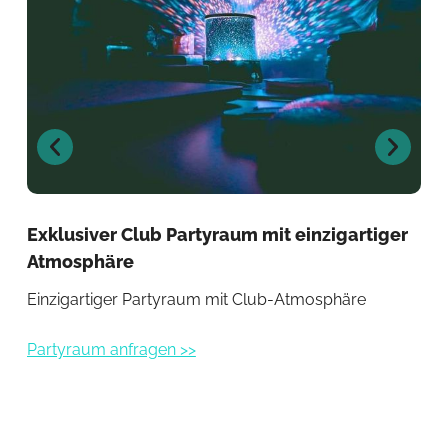
Exklusiver Club Partyraum mit einzigartiger
Par
Atmosphäre
Sti
Einzigartiger Partyraum mit Club-Atmosphäre
Par
Partyraum anfragen >>