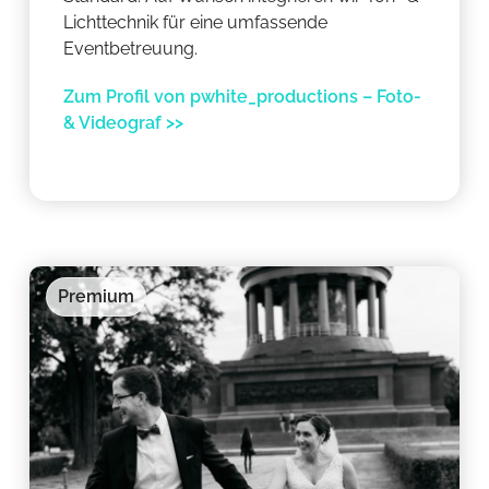
Lichttechnik für eine umfassende
Eventbetreuung.
Zum Profil von pwhite_productions – Foto-
& Videograf >>
Premium