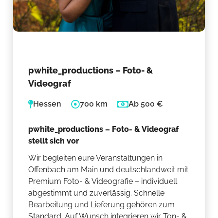
pwhite_productions – Foto- &
Videograf
Hessen
700 km
Ab 500 €
pwhite_productions – Foto- & Videograf
stellt sich vor
Wir begleiten eure Veranstaltungen in
Offenbach am Main und deutschlandweit mit
Premium Foto- & Videografie – individuell
abgestimmt und zuverlässig. Schnelle
Bearbeitung und Lieferung gehören zum
Standard. Auf Wunsch integrieren wir Ton- &