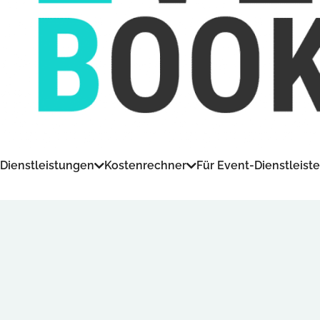
Dienstleistungen
Kostenrechner
Für Event-Dienstleiste