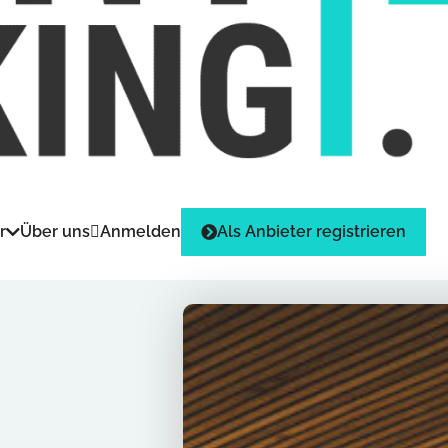
r
Über uns
Anmelden
Als Anbieter registrieren