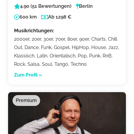
4.90 (51 Bewertungen)
Berlin
600 km
Ab 1298 €
Musikrichtungen:
2000er, 20er, 30er, 70er, 80er, 90er, Charts, Chill
Out, Dance, Funk, Gospel, HipHop, House, Jazz,
Klassisch, Latin, Orientalisch, Pop, Punk, RnB,
Rock, Salsa, Soul, Tango, Techno
Zum Profil »
Premium