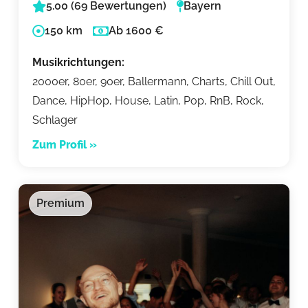
5.00 (69 Bewertungen)
Bayern
150 km
Ab 1600 €
Musikrichtungen:
2000er, 80er, 90er, Ballermann, Charts, Chill Out,
Dance, HipHop, House, Latin, Pop, RnB, Rock,
Schlager
Zum Profil »
Premium