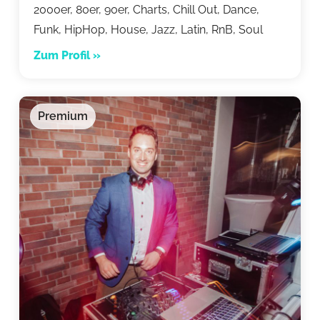
2000er, 80er, 90er, Charts, Chill Out, Dance,
Funk, HipHop, House, Jazz, Latin, RnB, Soul
Zum Profil »
Premium