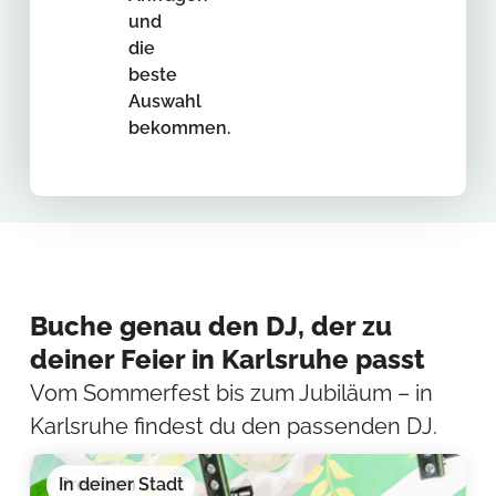
und
die
beste
Auswahl
bekommen.
Buche genau den DJ, der zu
deiner Feier in Karlsruhe passt
Vom Sommerfest bis zum Jubiläum – in
Karlsruhe findest du den passenden DJ.
Premium
In deiner Stadt