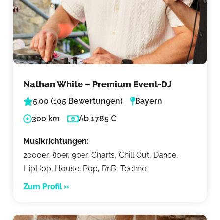
Nathan White – Premium Event-DJ
5.00 (105 Bewertungen)
Bayern
300 km
Ab 1785 €
Musikrichtungen:
2000er, 80er, 90er, Charts, Chill Out, Dance,
HipHop, House, Pop, RnB, Techno
Zum Profil »