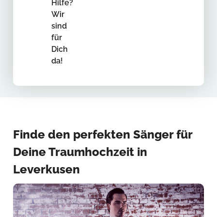
Hilfe?
Wir
sind
für
Dich
da!
Finde den perfekten Sänger für
Deine Traumhochzeit in
Leverkusen