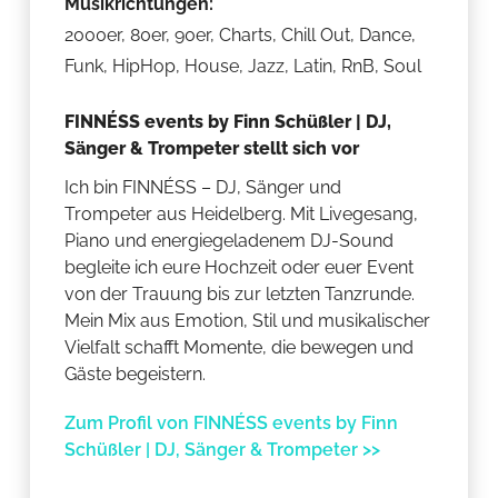
Musikrichtungen:
2000er, 80er, 90er, Charts, Chill Out, Dance,
Funk, HipHop, House, Jazz, Latin, RnB, Soul
FINNÉSS events by Finn Schüßler | DJ,
Sänger & Trompeter stellt sich vor
Ich bin FINNÉSS – DJ, Sänger und
Trompeter aus Heidelberg. Mit Livegesang,
Piano und energiegeladenem DJ-Sound
begleite ich eure Hochzeit oder euer Event
von der Trauung bis zur letzten Tanzrunde.
Mein Mix aus Emotion, Stil und musikalischer
Vielfalt schafft Momente, die bewegen und
Gäste begeistern.
Zum Profil von FINNÉSS events by Finn
Schüßler | DJ, Sänger & Trompeter >>