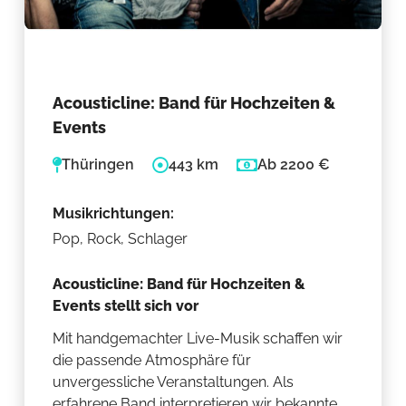
Acousticline: Band für Hochzeiten &
Events
Thüringen
443 km
Ab 2200 €
Musikrichtungen:
Pop, Rock, Schlager
Acousticline: Band für Hochzeiten &
Events stellt sich vor
Mit handgemachter Live-Musik schaffen wir
die passende Atmosphäre für
unvergessliche Veranstaltungen. Als
erfahrene Band interpretieren wir bekannte