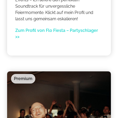
Soundtrack für unvergessliche
Feiermomente. Klickt auf mein Profil und
lasst uns gemeinsam eskalieren!
Zum Profil von Flo Fiesta – Partyschlager
>>
Premium