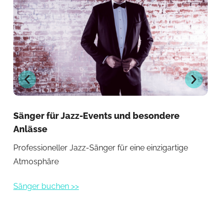
Sänger für Jazz-Events und besondere
Sän
Anlässe
Auf
Professioneller Jazz-Sänger für eine einzigartige
Sti
Atmosphäre
Sän
Sänger buchen >>