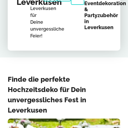
Leverkusen
in
Eventdekoration
Leverkusen
&
Partyzubehör
für
in
Deine
Leverkusen
unvergessliche
Feier!
Finde die perfekte
Hochzeitsdeko für Dein
unvergessliches Fest in
Leverkusen