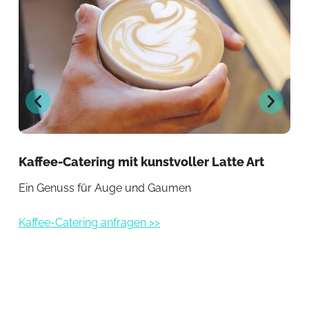
Kaffee-Catering mit kunstvoller Latte Art
Kaf
Co
Ein Genuss für Auge und Gaumen
Kre
Kaffee-Catering anfragen >>
Kaf