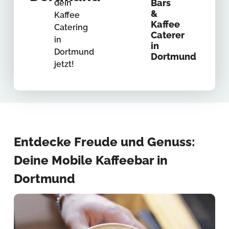
Bars
dein
&
Kaffee
Kaffee
Catering
Caterer
in
in
Dortmund
Dortmund
jetzt!
Entdecke Freude und Genuss:
Deine Mobile Kaffeebar in
Dortmund