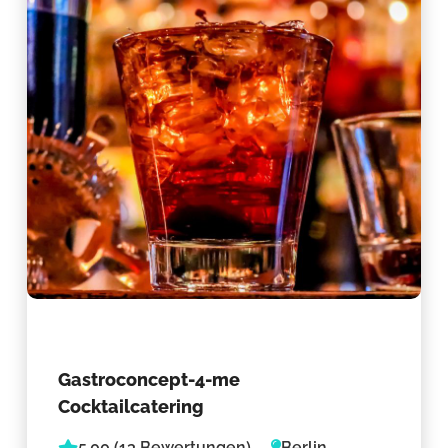
Gastroconcept-4-me
Cocktailcatering
5.00 (13 Bewertungen)
Berlin