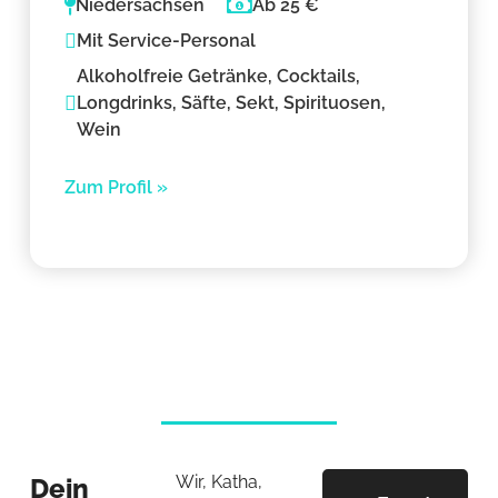
Niedersachsen
Ab 25 €
Mit Service-Personal
Alkoholfreie Getränke, Cocktails,
Longdrinks, Säfte, Sekt, Spirituosen,
Wein
Zum Profil »
Wir, Katha,
Dein