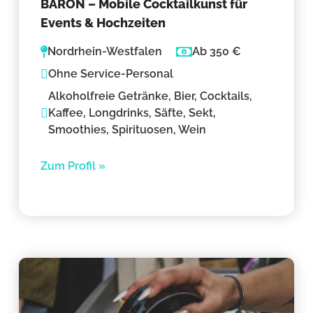
BARON – Mobile Cocktailkunst für
Events & Hochzeiten
Nordrhein-Westfalen
Ab 350 €
Ohne Service-Personal
Alkoholfreie Getränke, Bier, Cocktails,
Kaffee, Longdrinks, Säfte, Sekt,
Smoothies, Spirituosen, Wein
Zum Profil »