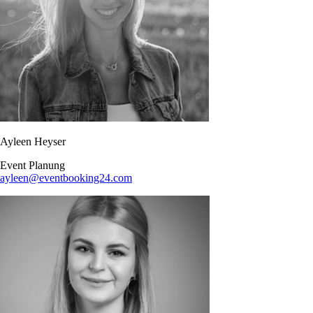
Ayleen Heyser
Event Planung​
ayleen@eventbooking24.com