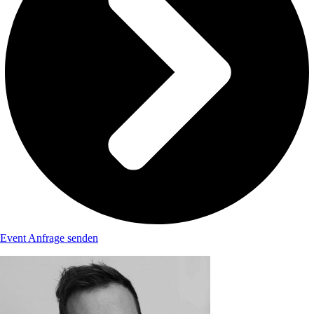
Event Anfrage senden