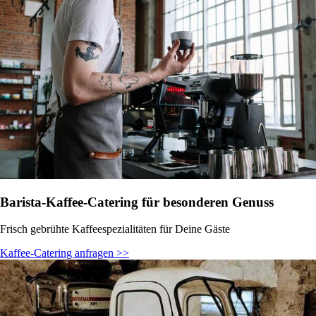
Barista-Kaffee-Catering für besonderen Genuss
Frisch gebrühte Kaffeespezialitäten für Deine Gäste
Kaffee-Catering anfragen >>