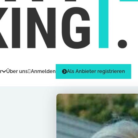
r
Über uns
Anmelden
Als Anbieter registrieren