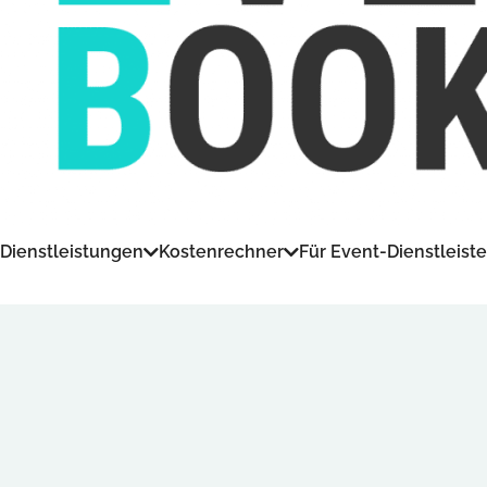
Dienstleistungen
Kostenrechner
Für Event-Dienstleiste