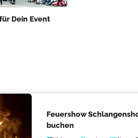
ür Dein Event
Feuershow Schlangensho
buchen