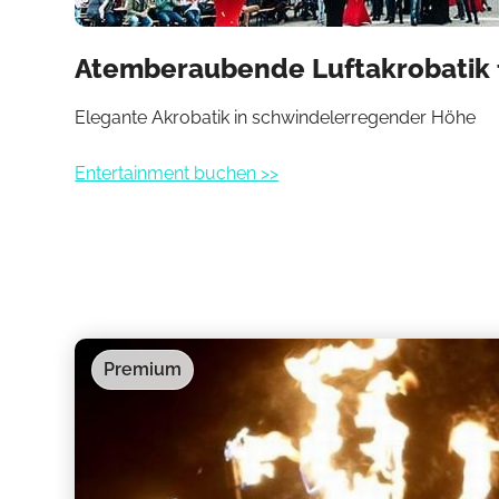
Atemberaubende Luftakrobatik f
Elegante Akrobatik in schwindelerregender Höhe
Entertainment buchen >>
Premium