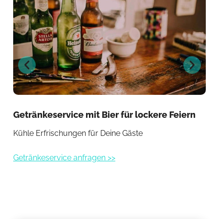
Getränkeservice mit Bier für lockere Feiern
Co
Kühle Erfrischungen für Deine Gäste
Per
Getränkeservice anfragen >>
Coc