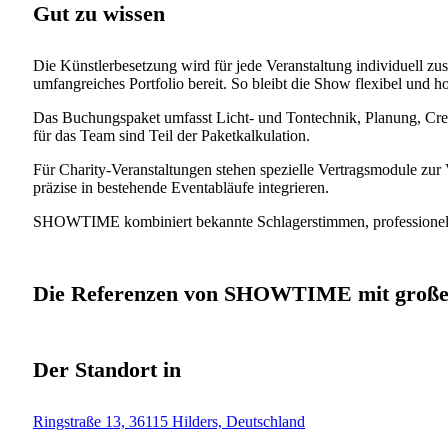
Gut zu wissen
Die Künstlerbesetzung wird für jede Veranstaltung individuell z
umfangreiches Portfolio bereit. So bleibt die Show flexibel und h
Das Buchungspaket umfasst Licht- und Tontechnik, Planung, Cre
für das Team sind Teil der Paketkalkulation.
Für Charity-Veranstaltungen stehen spezielle Vertragsmodule zu
präzise in bestehende Eventabläufe integrieren.
SHOWTIME kombiniert bekannte Schlagerstimmen, professionelle I
Die Referenzen von SHOWTIME mit großen 
Der Standort in
Ringstraße 13, 36115 Hilders, Deutschland