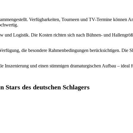
usammengestellt. Verfügbarkeiten, Tourneen und TV-Termine können Anp
ochwertig.
w und Logistik. Die Kosten richten sich nach Bühnen- und Hallengröß
r Verfügung, die besondere Rahmenbedingungen berücksichtigen. Die Sh
nszenierung und einen stimmigen dramaturgischen Aufbau – ideal für 
Stars des deutschen Schlagers