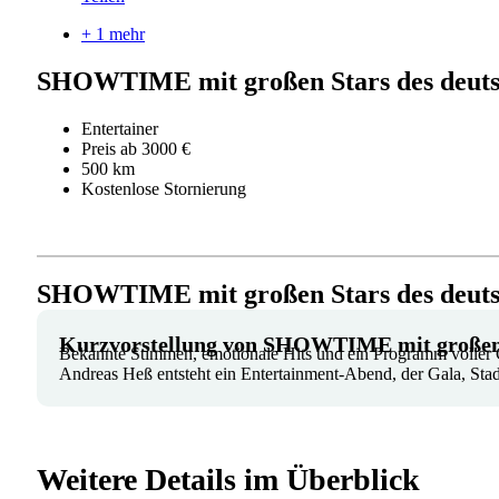
+ 1 mehr
SHOWTIME mit großen Stars des deuts
Entertainer
Preis ab 3000 €
500 km
Kostenlose Stornierung
SHOWTIME mit großen Stars des deutsc
Kurzvorstellung von SHOWTIME mit großen S
Bekannte Stimmen, emotionale Hits und ein Programm voller 
Andreas Heß entsteht ein Entertainment-Abend, der Gala, Sta
Weitere Details im Überblick