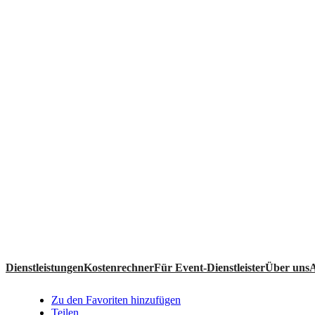
Dienstleistungen
Kostenrechner
Für Event-Dienstleister
Über uns
Zu den Favoriten hinzufügen
Teilen