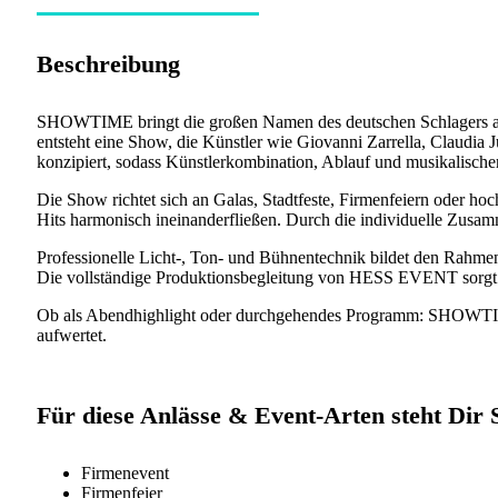
Beschreibung
SHOWTIME bringt die großen Namen des deutschen Schlagers auf
entsteht eine Show, die Künstler wie Giovanni Zarrella, Claudi
konzipiert, sodass Künstlerkombination, Ablauf und musikalisch
Die Show richtet sich an Galas, Stadtfeste, Firmenfeiern oder ho
Hits harmonisch ineinanderfließen. Durch die individuelle Zusamm
Professionelle Licht-, Ton- und Bühnentechnik bildet den Rahmen
Die vollständige Produktionsbegleitung von HESS EVENT sorgt f
Ob als Abendhighlight oder durchgehendes Programm: SHOWTIME 
aufwertet.
Für diese Anlässe & Event-Arten steht Di
Firmenevent
Firmenfeier