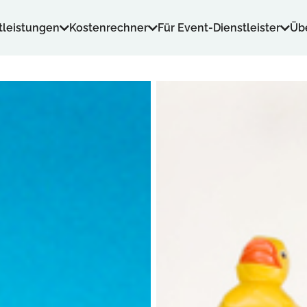
tleistungen
Kostenrechner
Für Event-Dienstleister
Üb