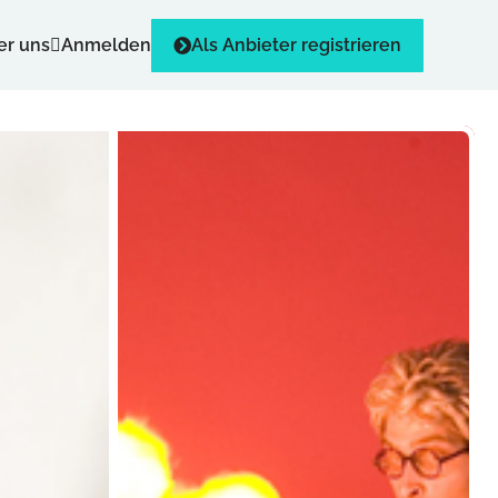
er uns
Anmelden
Als Anbieter registrieren