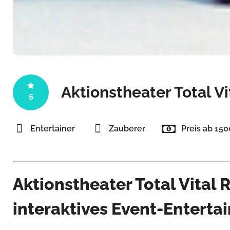
Aktionstheater Total V
5
Entertainer
Zauberer
Preis ab 15
Aktionstheater Total Vital
interaktives Event-Enterta